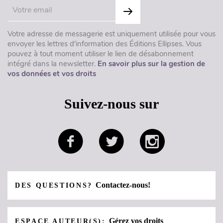
Votre adresse de messagerie est uniquement utilisée pour vous
envoyer les lettres d'information des Éditions Ellipses. Vous
pouvez à tout moment utiliser le lien de désabonnement
intégré dans la newsletter.
En savoir plus sur la gestion de
vos données et vos droits
Suivez-nous sur
Contactez-nous!
DES QUESTIONS?
Gérez vos droits
ESPACE AUTEUR(S):