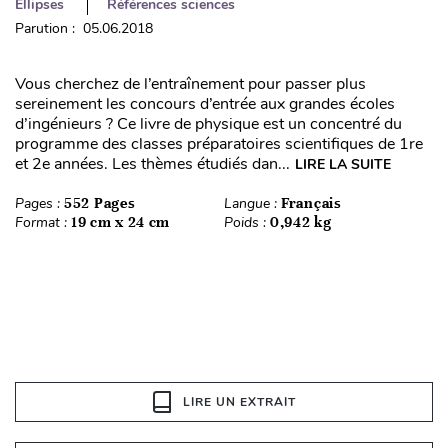
Ellipses
Références sciences
Parution : 05.06.2018
Vous cherchez de l’entraînement pour passer plus
sereinement les concours d’entrée aux grandes écoles
d’ingénieurs ? Ce livre de physique est un concentré du
programme des classes préparatoires scientifiques de 1re
et 2e années. Les thèmes étudiés dan...
LIRE LA SUITE
Pages :
552 Pages
Langue :
Français
Format :
19 cm x 24 cm
Poids :
0,942 kg
LIRE UN EXTRAIT