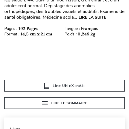
législation. 44. Suivi d’un nourrisson, d’un enfant et d’un
adolescent normal. Dépistage des anomalies
orthopédiques, des troubles visuels et auditifs. Examens de
santé obligatoires. Médecine scola...
LIRE LA SUITE
Pages :
192 Pages
Langue :
Français
Format :
14,5 cm x 21 cm
Poids :
0,249 kg
LIRE UN EXTRAIT
LIRE LE SOMMAIRE