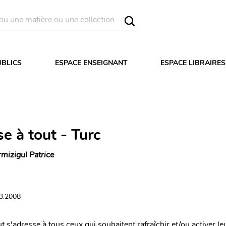
UBLICS
ESPACE ENSEIGNANT
ESPACE LIBRAIRES
e à tout - Turc
rmizigul Patrice
03.2008
 s'adresse à tous ceux qui souhaitent rafraîchir et/ou activer le