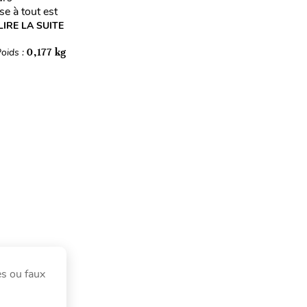
e à tout est
LIRE LA SUITE
oids :
0,177 kg
es ou faux