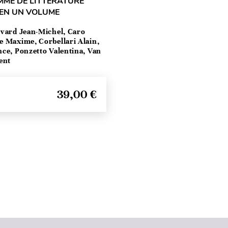
MME DE LITTÉRATURE
 EN UN VOLUME
vard Jean-Michel, Caro
e Maxime, Corbellari Alain,
ce, Ponzetto Valentina, Van
ent
39,00 €
Haut de page