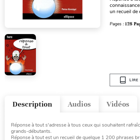
connaissances
un recueil de
Pages :
128 Pa
LIRE
Description
Audios
Vidéos
Réponse à tout s'adresse à tous ceux qui souhaitent rafraîch
grands-débutants.
Réponse à tout est un recueil de quelque 1 200 phrases brè