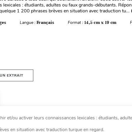
 lexicales : étudiants, adultes ou faux grands-débutants. Répons
 quelque 1 200 phrases brèves en situation avec traduction tu...
ges
Langue :
Français
Format :
14,5 cm x 19 cm
P
 UN EXTRAIT
ir et/ou activer leurs connaissances lexicales : étudiants, adult
ves en situation avec traduction turque en regard.