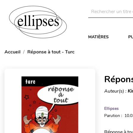
MATIÈRES
P
Accueil
Réponse à tout - Turc
Répons
Auteur(s) :
Ki
Ellipses
Parution : 10.
Réponse à tout