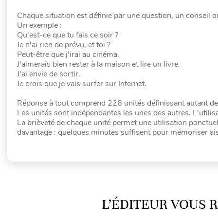
Chaque situation est définie par une question, un conseil 
Un exemple :
Qu'est-ce que tu fais ce soir ?
Je n'ai rien de prévu, et toi ?
Peut-être que j'irai au cinéma.
J'aimerais bien rester à la maison et lire un livre.
J'ai envie de sortir.
Je crois que je vais surfer sur Internet.
Réponse à tout comprend 226 unités définissant autant de si
Les unités sont indépendantes les unes des autres. L'utilis
La brièveté de chaque unité permet une utilisation ponctuel
davantage : quelques minutes suffisent pour mémoriser ai
L’ÉDITEUR VOUS