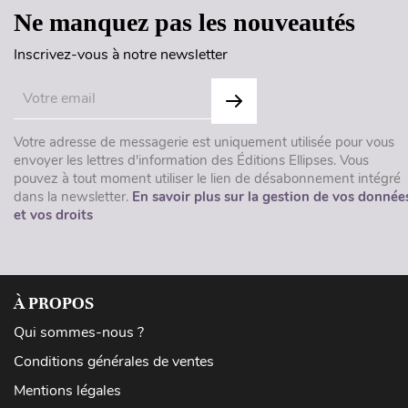
Ne manquez pas les nouveautés
Inscrivez-vous à notre newsletter
Votre adresse de messagerie est uniquement utilisée pour vous
envoyer les lettres d'information des Éditions Ellipses. Vous
pouvez à tout moment utiliser le lien de désabonnement intégré
dans la newsletter.
En savoir plus sur la gestion de vos donnée
et vos droits
À PROPOS
Qui sommes-nous ?
Conditions générales de ventes
Mentions légales