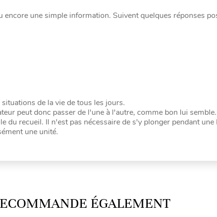
ou encore une simple information. Suivent quelques réponses po
tuations de la vie de tous les jours.
ateur peut donc passer de l'une à l'autre, comme bon lui semble.
le du recueil. Il n'est pas nécessaire de s'y plonger pendant une
sément une unité.
 RECOMMANDE ÉGALEMENT