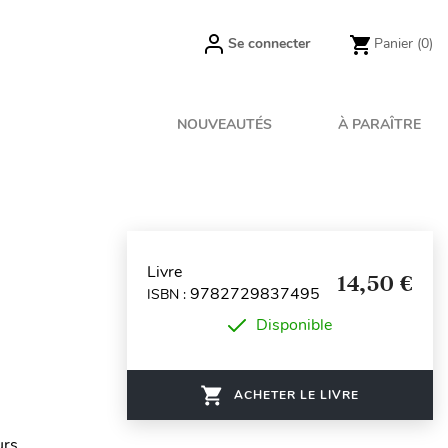
Se connecter
Panier
(0)
NOUVEAUTÉS
À PARAÎTRE
Livre
14,50 €
9782729837495
ISBN :
Disponible
ACHETER LE LIVRE
urs