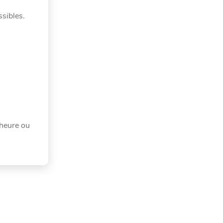
ssibles.
 heure ou