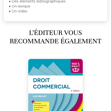
• Des éléments bibliographiques
• Un lexique
• Un index
L’ÉDITEUR VOUS
RECOMMANDE ÉGALEMENT