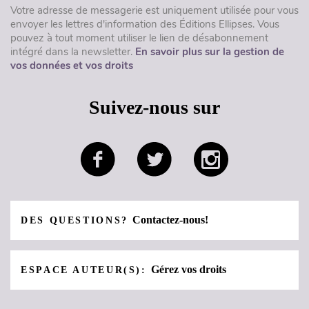
Votre adresse de messagerie est uniquement utilisée pour vous
envoyer les lettres d'information des Éditions Ellipses. Vous
pouvez à tout moment utiliser le lien de désabonnement
intégré dans la newsletter.
En savoir plus sur la gestion de
vos données et vos droits
Suivez-nous sur
Contactez-nous!
DES QUESTIONS?
Gérez vos droits
ESPACE AUTEUR(S):