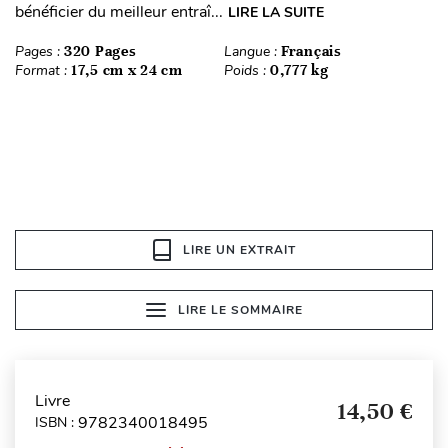
bénéficier du meilleur entraî...
LIRE LA SUITE
Pages :
320 Pages
Langue :
Français
Format :
17,5 cm x 24 cm
Poids :
0,777 kg
LIRE UN EXTRAIT
LIRE LE SOMMAIRE
Livre
14,50 €
9782340018495
ISBN :