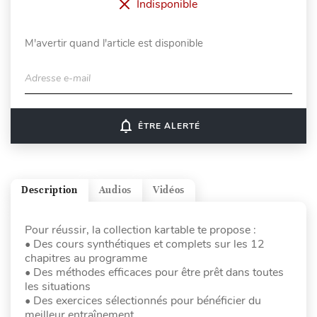
Indisponible
M'avertir quand l'article est disponible
Adresse e-mail
notifications_none
ÊTRE ALERTÉ
Description
Audios
Vidéos
Pour réussir, la collection kartable te propose :
• Des cours synthétiques et complets sur les 12
chapitres au programme
• Des méthodes efficaces pour être prêt dans toutes
les situations
• Des exercices sélectionnés pour bénéficier du
meilleur entraînement