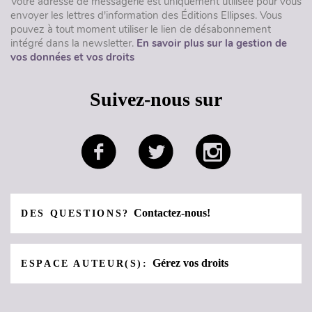
Votre adresse de messagerie est uniquement utilisée pour vous
envoyer les lettres d'information des Éditions Ellipses. Vous
pouvez à tout moment utiliser le lien de désabonnement
intégré dans la newsletter.
En savoir plus sur la gestion de
vos données et vos droits
Suivez-nous sur
Contactez-nous!
DES QUESTIONS?
Gérez vos droits
ESPACE AUTEUR(S):