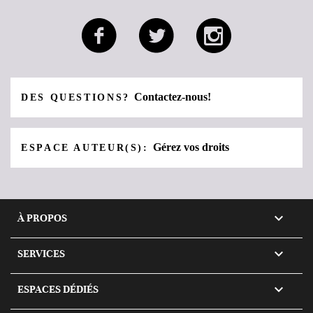
Contactez-nous!
DES QUESTIONS?
Gérez vos droits
ESPACE AUTEUR(S):

À PROPOS

SERVICES

ESPACES DÉDIÉS