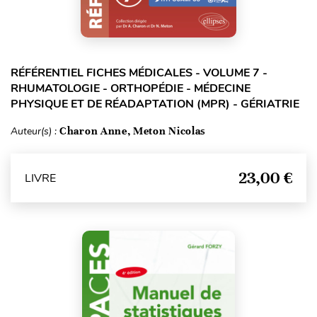
RÉFÉRENTIEL FICHES MÉDICALES - VOLUME 7 -
RHUMATOLOGIE - ORTHOPÉDIE - MÉDECINE
PHYSIQUE ET DE RÉADAPTATION (MPR) - GÉRIATRIE
Auteur(s) :
Charon Anne, Meton Nicolas
23,00 €
LIVRE