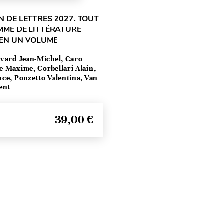
 DE LETTRES 2027. TOUT
MME DE LITTÉRATURE
 EN UN VOLUME
vard Jean-Michel, Caro
e Maxime, Corbellari Alain,
ce, Ponzetto Valentina, Van
ent
39,00 €
Haut de page