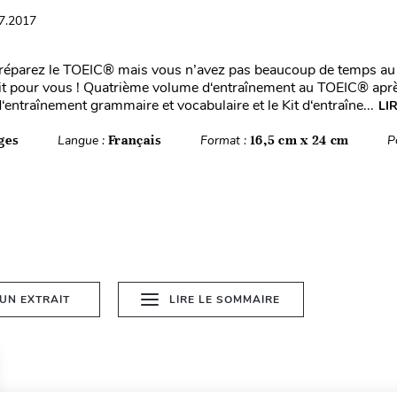
07.2017
réparez le TOEIC® mais vous n’avez pas beaucoup de temps au 
fait pour vous ! Quatrième volume d‘entraînement au TOEIC® aprè
 d‘entraînement grammaire et vocabulaire et le Kit d‘entraîne...
LI
ges
Langue :
Français
Format :
16,5 cm x 24 cm
P
 UN EXTRAIT
LIRE LE SOMMAIRE