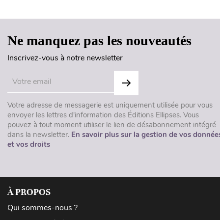
Ne manquez pas les nouveautés
Inscrivez-vous à notre newsletter
Votre adresse de messagerie est uniquement utilisée pour vous
envoyer les lettres d'information des Éditions Ellipses. Vous
pouvez à tout moment utiliser le lien de désabonnement intégré
dans la newsletter.
En savoir plus sur la gestion de vos donnée
et vos droits
À PROPOS
Qui sommes-nous ?