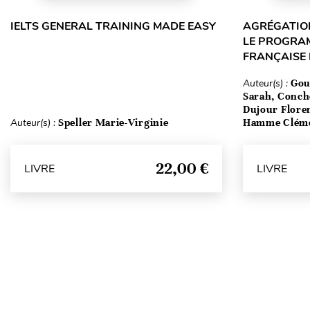
IELTS GENERAL TRAINING MADE EASY
AGRÉGATION
LE PROGRA
FRANÇAISE
Auteur(s) :
Gou
Sarah, Conch
Dujour Floren
Auteur(s) :
Speller Marie-Virginie
Hamme Clém
22,00 €
LIVRE
LIVRE