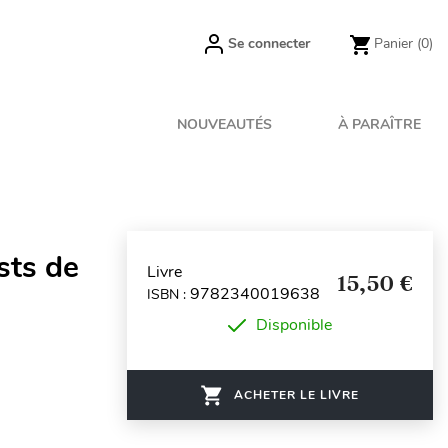
Se connecter
Panier
(0)
NOUVEAUTÉS
À PARAÎTRE
sts de
Livre
15,50 €
9782340019638
ISBN :
Disponible
ACHETER LE LIVRE