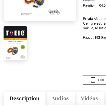
Parution : 04.
Errata Vous p
Ce livre est 
survie, le Kit
Pages :
192 Pa
LIRE
Description
Audios
Vidéos