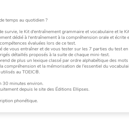
e temps au quotidien ?
survie, le Kit d‘entraînement grammaire et vocabulaire et le Ki
rement dédié à l‘entraînement à la compréhension orale et écrite 
compétences évaluées lors de ce test.
ité de vous entraîner et de vous tester sur les 7 parties du test e
igés détaillés proposés à la suite de chaque mini-test.
prend de plus un lexique classé par ordre alphabétique des mots
 la compréhension et la mémorisation de l’essentiel du vocabulai
 utilisés au TOEIC®.
en 30 minutes environ.
tement depuis le site des Éditions Ellipses.
ription phonétique.