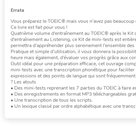
Errata
Vous préparez le TOEIC® mais vous n’avez pas beaucoup d
Ce livre est fait pour vous !
Quatrième volume d‘entraînement au TOEIC® après le Kit de 
d‘entraînement au Listening, ce Kit de mini-tests est entiè
permettra d’appréhender plus sereinement l’ensemble des 
Pratique et simple d’utilisation, il vous donnera la possibil
heure mais également, d’évaluer vos progrès grâce aux corr
Outil idéal pour une préparation efficace, cet ouvrage com
mini-tests avec une transcription phonétique pour faciliter
expressions et des points de langue qui sont fréquemment
? Les atouts
• Des mini-tests reprenant les 7 parties du TOEIC à faire 
• Des enregistrements en format MP3 téléchargeables gratui
• Une transcription de tous les scripts.
• Un lexique classé par ordre alphabétique avec une transc