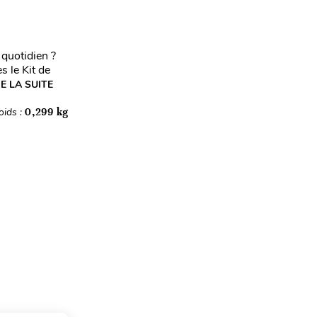
quotidien ?
s le Kit de
RE LA SUITE
oids :
0,299 kg