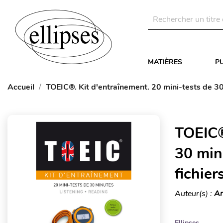
MATIÈRES
P
Accueil
TOEIC®. Kit d'entraînement. 20 mini-tests de 30
TOEIC®
30 min
fichier
Auteur(s) :
Am
Ellipses