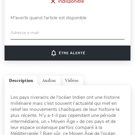
Indisponible
M'avertir quand l'article est disponible
Adresse e-mail
notifications_none
ÊTRE ALERTÉ
Description
Audios
Vidéos
Les pays riverains de l’océan Indien ont une histoire
millénaire mais c’est souvent l’actualité qui met en
relief les mouvements chaotiques de leur histoire la
plus récente. N’y a-t-il pas cependant une période
intermédiaire, un « Moyen Âge » de ces pays et de
leur espace océanique parfois comparé à la
Méditerranée ? Bien sûr, ce Moyen Âge de l’océan