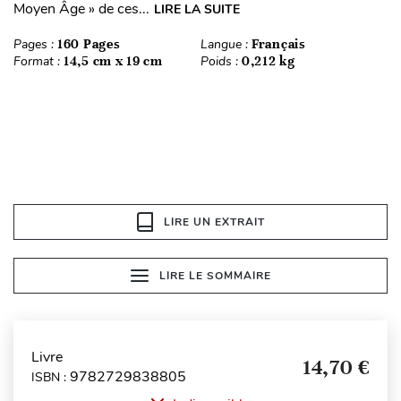
Moyen Âge » de ces...
LIRE LA SUITE
Pages :
160 Pages
Langue :
Français
Format :
14,5 cm x 19 cm
Poids :
0,212 kg
LIRE UN EXTRAIT
LIRE LE SOMMAIRE
Livre
14,70 €
9782729838805
ISBN :