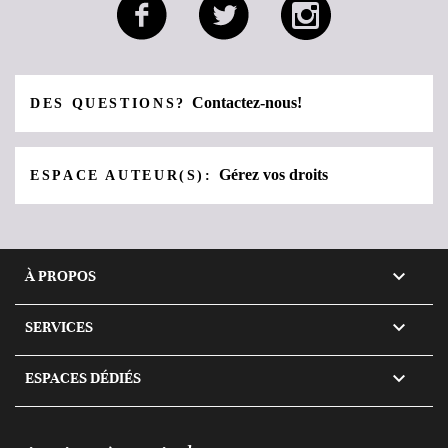
Contactez-nous!
DES QUESTIONS?
Gérez vos droits
ESPACE AUTEUR(S):

À PROPOS

SERVICES

ESPACES DÉDIÉS