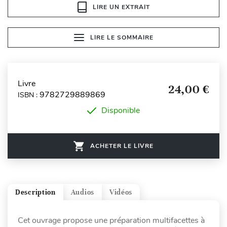
LIRE UN EXTRAIT
LIRE LE SOMMAIRE
Livre
24,00 €
9782729889869
ISBN :
Disponible
ACHETER LE LIVRE
Description
Audios
Vidéos
Cet ouvrage propose une préparation multifacettes à