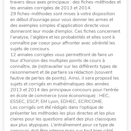
travers deux axes principaux : des fiches-méthodes et
les annales corrigées de 2013 et 2014.
29 fiches-méthodes sont mises à votre disposition
en début d’ouvrage pour vous donner les armes et
des exemples simples d’application directe vous
donneront leur mode d’emploi. Ces fiches concernent
l’analyse, l’algèbre et les probabilités et elles sont à
connaître par coeur pour affronter avec sérénité les
sujets de concours.
12 annales corrigées vous permettront de faire un
tour d’horizon des multiples points de cours à
connaître, de (re)travailler sur les différents types de
raisonnement et de parfaire sa rédaction (souvent
fautive de pertes de points). Ainsi, il sera proposé les
sujets et corrigés en mathématiques des années
2013 et 2014 des principaux concours pour l’entrée
en école de commerce (voie économique) : HEC,
ESSEC, ESCP, EM Lyon, EDHEC, ECRICOME.
Les corrigés ont été rédigés dans l’optique de
présenter les méthodes les plus directes et les plus
claires pour les questions allant des plus classiques
aux plus atypiques. L’entraînement pour ce type de
concours doit être intense mais sur tout bien ciblé.