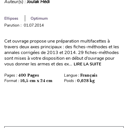
Auteur(s) :
Joulak Hédi
Ellipses
Optimum
Parution : 01.07.2014
Cet ouvrage propose une préparation multifacettes à
travers deux axes principaux : des fiches-méthodes et les
annales corrigées de 2013 et 2014. 29 fiches-méthodes
sont mises à votre disposition en début d’ouvrage pour
vous donner les armes et des ex...
LIRE LA SUITE
Pages :
400 Pages
Langue :
Français
Format :
16,5 cm x 24 cm
Poids :
0,628 kg