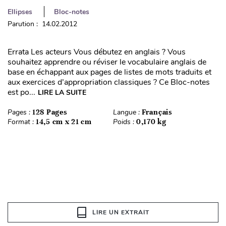
Ellipses
Bloc-notes
Parution : 14.02.2012
Errata Les acteurs Vous débutez en anglais ? Vous
souhaitez apprendre ou réviser le vocabulaire anglais de
base en échappant aux pages de listes de mots traduits et
aux exercices d’appropriation classiques ? Ce Bloc-notes
est po...
LIRE LA SUITE
Pages :
128 Pages
Langue :
Français
Format :
14,5 cm x 21 cm
Poids :
0,170 kg
LIRE UN EXTRAIT