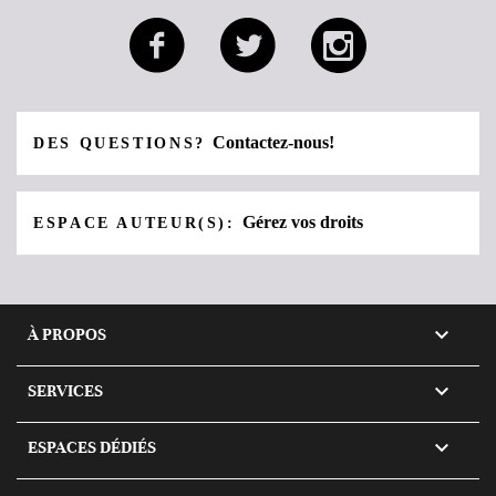
Contactez-nous!
DES QUESTIONS?
Gérez vos droits
ESPACE AUTEUR(S):

À PROPOS

SERVICES

ESPACES DÉDIÉS