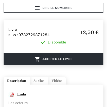
LIRE LE SOMMAIRE
Livre
12,50 €
9782729871284
ISBN :
Disponible
ACHETER LE LIVRE
Description
Audios
Vidéos
Errata
Les acteurs