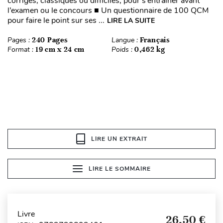
corrigés, classiques ou difficiles, pour s’entraîner avant
l’examen ou le concours ■ Un questionnaire de 100 QCM
pour faire le point sur ses ...
LIRE LA SUITE
Pages :
240 Pages
Langue :
Français
Format :
19 cm x 24 cm
Poids :
0,462 kg
LIRE UN EXTRAIT
LIRE LE SOMMAIRE
Livre
26,50 €