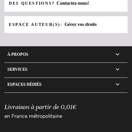
Contactez-nous!
DES QUESTIONS?
Gérez vos droits
ESPACE AUTEUR(S):

À PROPOS

SERVICES

ESPACES DÉDIÉS
Livraison à partir de 0,01€
en France métropolitaine