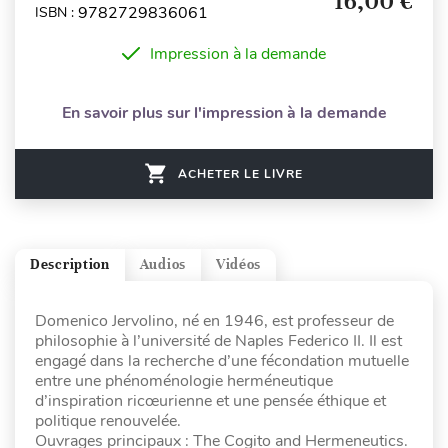
16,00 €
9782729836061
ISBN :
Impression à la demande
En savoir plus sur l'impression à la demande
ACHETER LE LIVRE
Description
Audios
Vidéos
Domenico Jervolino, né en 1946, est professeur de
philosophie à l’université de Naples Federico II. Il est
engagé dans la recherche d’une fécondation mutuelle
entre une phénoménologie herméneutique
d’inspiration ricœurienne et une pensée éthique et
politique renouvelée.
Ouvrages principaux : The Cogito and Hermeneutics.