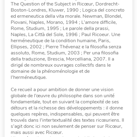
The Question of the Subject in Ricœur, Dordrecht-
Boston-Londres, Kluwer, 1990 ; Logica del concreto
ed ermeneutica della vita morale. Newman, Blondel,
Piovani, Naples, Morano, 1994 ; L’amore difficile,
Rome, Studium, 1995 ; Le parole della prassi,
Naples, La Città del Sole, 1996 ; Paul Ricoeur. Une
herméneutique de la condition humaine, Paris,
Ellipses, 2002 ; Pierre Thévenaz e la filosofia senza
assoluto, Rome, Studium, 2003 ; Per una filosofia
della traduzione, Brescia, Morcelliana, 2007. Il a
dirigé de nombreux ouvrages collectifs dans le
domaine de la phénoménologie et de
l’herméneutique.
Ce recueil a pour ambition de donner une vision
globale de l’œuvre du philosophe dans son unité
fondamentale, tout en suivant la complexité de ses
détours et la richesse des développements : il donne
quelques repères, indispensables, qui peuvent être
trouvés dans l’intertextualité des textes ricœuriens. Il
s’agit donc ici non seulement de penser sur Ricœur,
mais aussi avec Ricœur.