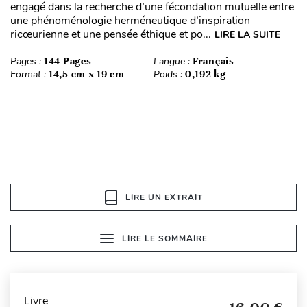
engagé dans la recherche d’une fécondation mutuelle entre
une phénoménologie herméneutique d’inspiration
ricœurienne et une pensée éthique et po...
LIRE LA SUITE
Pages :
144 Pages
Langue :
Français
Format :
14,5 cm x 19 cm
Poids :
0,192 kg
LIRE UN EXTRAIT
LIRE LE SOMMAIRE
Livre