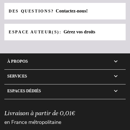
Contactez-nous!
DES QUESTIONS?
Gérez vos droits
ESPACE AUTEUR(S):

À PROPOS

SERVICES

ESPACES DÉDIÉS
Livraison à partir de 0,01€
en France métropolitaine