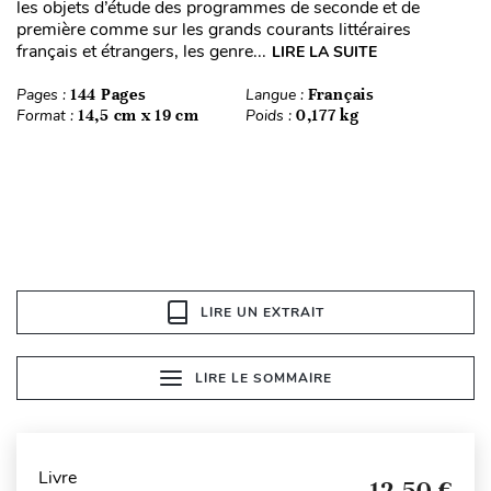
les objets d’étude des programmes de seconde et de
première comme sur les grands courants littéraires
français et étrangers, les genre...
LIRE LA SUITE
Pages :
144 Pages
Langue :
Français
Format :
14,5 cm x 19 cm
Poids :
0,177 kg
LIRE UN EXTRAIT
LIRE LE SOMMAIRE
Livre
12,50 €