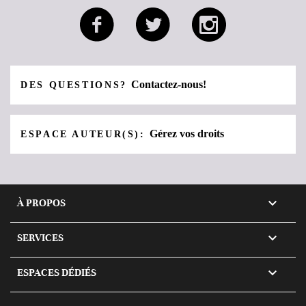
Contactez-nous!
DES QUESTIONS?
Gérez vos droits
ESPACE AUTEUR(S):

À PROPOS

SERVICES

ESPACES DÉDIÉS