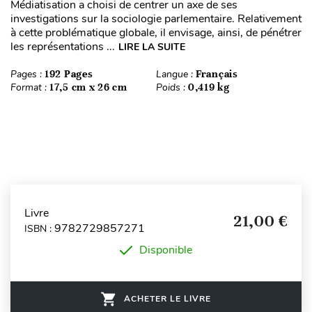
Médiatisation a choisi de centrer un axe de ses
investigations sur la sociologie parlementaire. Relativement
à cette problématique globale, il envisage, ainsi, de pénétrer
les représentations ...
LIRE LA SUITE
Pages :
192 Pages
Langue :
Français
Format :
17,5 cm x 26 cm
Poids :
0,419 kg
Livre
21,00 €
9782729857271
ISBN :
Disponible
ACHETER LE LIVRE