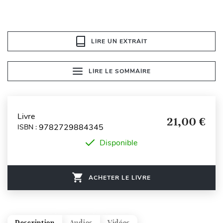
LIRE UN EXTRAIT
LIRE LE SOMMAIRE
Livre
21,00 €
9782729884345
ISBN :
Disponible
ACHETER LE LIVRE
Description
Audios
Vidéos