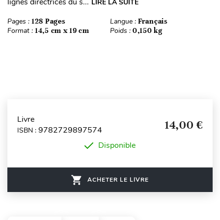
lignes directrices du s...
LIRE LA SUITE
Pages :
128 Pages
Langue :
Français
Format :
14,5 cm x 19 cm
Poids :
0,150 kg
Livre
14,00 €
9782729897574
ISBN :
Disponible
ACHETER LE LIVRE