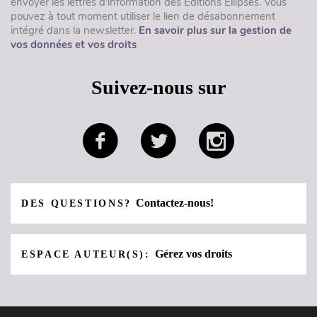
envoyer les lettres d'information des Éditions Ellipses. Vous
pouvez à tout moment utiliser le lien de désabonnement
intégré dans la newsletter.
En savoir plus sur la gestion de
vos données et vos droits
Suivez-nous sur
Contactez-nous!
DES QUESTIONS?
Gérez vos droits
ESPACE AUTEUR(S):