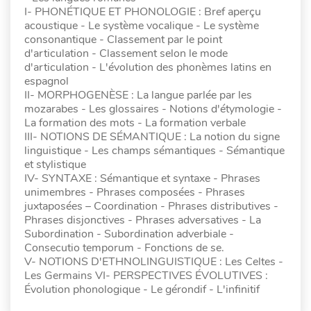
I- PHONÉTIQUE ET PHONOLOGIE : Bref aperçu
acoustique - Le système vocalique - Le système
consonantique - Classement par le point
d'articulation - Classement selon le mode
d'articulation - L'évolution des phonèmes latins en
espagnol
II- MORPHOGENÈSE : La langue parlée par les
mozarabes - Les glossaires - Notions d'étymologie -
La formation des mots - La formation verbale
III- NOTIONS DE SÉMANTIQUE : La notion du signe
linguistique - Les champs sémantiques - Sémantique
et stylistique
IV- SYNTAXE : Sémantique et syntaxe - Phrases
unimembres - Phrases composées - Phrases
juxtaposées – Coordination - Phrases distributives -
Phrases disjonctives - Phrases adversatives - La
Subordination - Subordination adverbiale -
Consecutio temporum - Fonctions de se.
V- NOTIONS D'ETHNOLINGUISTIQUE : Les Celtes -
Les Germains VI- PERSPECTIVES ÉVOLUTIVES :
Évolution phonologique - Le gérondif - L'infinitif