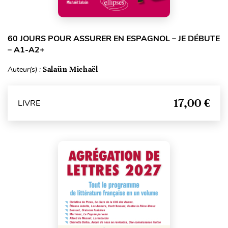
60 JOURS POUR ASSURER EN ESPAGNOL – JE DÉBUTE
– A1-A2+
Auteur(s) :
Salaün Michaël
17,00 €
LIVRE