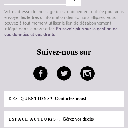
Votre adresse de messagerie est uniquement utilisée pour vous
envoyer les lettres d'information des Éditions Ellipses. Vous
pouvez à tout moment utiliser le lien de désabonnement
intégré dans la newsletter.
En savoir plus sur la gestion de
vos données et vos droits
Suivez-nous sur
Contactez-nous!
DES QUESTIONS?
Gérez vos droits
ESPACE AUTEUR(S):