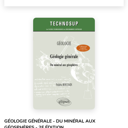
GÉOLOGIE GÉNÉRALE - DU MINÉRAL AUX
GÉOSPHÈRES - 2E ÉDITION