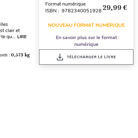
Format numérique
29,99 €
ISBN : 9782340051928
lles
NOUVEAU FORMAT NUMÉRIQUE
t clair et
te qu...
LIRE
En savoir plus sur le format
numérique
oids :
0,573 kg
TÉLÉCHARGER LE LIVRE