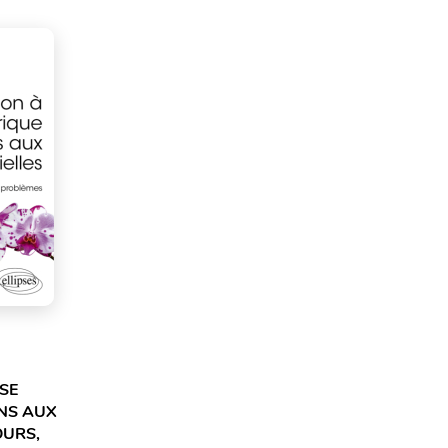
SE
NS AUX
OURS,