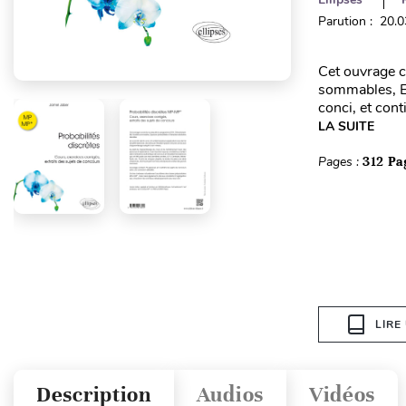
Parution : 20.
Cet ouvrage 
sommables, Esp
conci, et cont
LA SUITE
Pages :
312 Pa
LIRE
Description
Audios
Vidéos