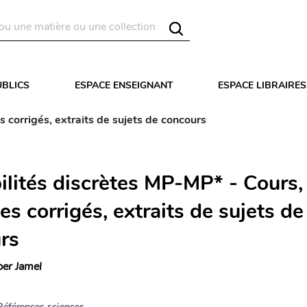
UBLICS
ESPACE ENSEIGNANT
ESPACE LIBRAIRES
 corrigés, extraits de sujets de concours
ilités discrètes MP-MP* - Cours,
es corrigés, extraits de sujets de
rs
ber Jamel
Références sciences