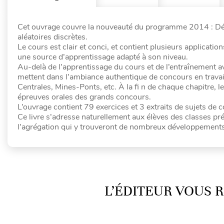
Cet ouvrage couvre la nouveauté du programme 2014 : Dén
aléatoires discrètes.
Le cours est clair et conci, et contient plusieurs applicatio
une source d’apprentissage adapté à son niveau.
Au-delà de l’apprentissage du cours et de l’entraînement av
mettent dans l’ambiance authentique de concours en travaill
Centrales, Mines-Ponts, etc. À la fi n de chaque chapitre, l
épreuves orales des grands concours.
L’ouvrage contient 79 exercices et 3 extraits de sujets de 
Ce livre s’adresse naturellement aux élèves des classes pré
l’agrégation qui y trouveront de nombreux développements 
L’ÉDITEUR VOUS