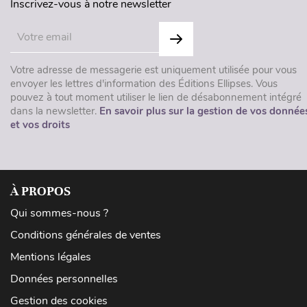
Inscrivez-vous à notre newsletter
Votre adresse de messagerie est uniquement utilisée pour vous
envoyer les lettres d'information des Éditions Ellipses. Vous
pouvez à tout moment utiliser le lien de désabonnement intégré
dans la newsletter.
En savoir plus sur la gestion de vos donnée
et vos droits
À PROPOS
Qui sommes-nous ?
Conditions générales de ventes
Mentions légales
Données personnelles
Gestion des cookies