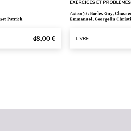
EXERCICES ET PROBLÈMES
Auteur(s) :
Barles Guy, Chasse
net Patrick
Emmanuel, Georgelin Christ
48,00 €
LIVRE
Haut de page