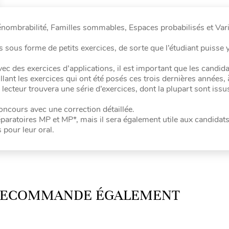
ombrabilité, Familles sommables, Espaces probabilisés et Var
ns sous forme de petits exercices, de sorte que l’étudiant puisse 
ec des exercices d’applications, il est important que les candida
ant les exercices qui ont été posés ces trois dernières années, à
e lecteur trouvera une série d’exercices, dont la plupart sont issu
concours avec une correction détaillée.
paratoires MP et MP*, mais il sera également utile aux candidats
pour leur oral.
 RECOMMANDE ÉGALEMENT