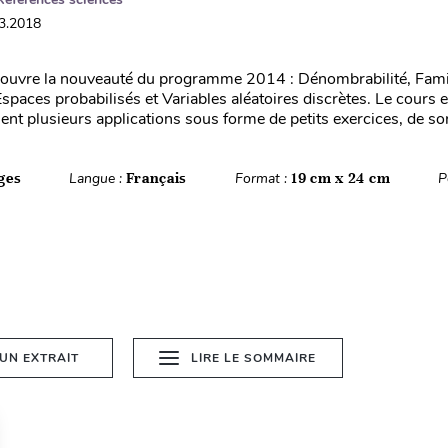
03.2018
couvre la nouveauté du programme 2014 : Dénombrabilité, Fami
aces probabilisés et Variables aléatoires discrètes. Le cours es
ient plusieurs applications sous forme de petits exercices, de sor
ges
Langue :
Français
Format :
19 cm x 24 cm
P
 UN EXTRAIT
LIRE LE SOMMAIRE