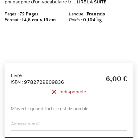
philosophie d'un vocabulaire tr...
LIRE LA SUITE
Pages :
72 Pages
Langue :
Français
Format :
14,5 cm x 19 cm
Poids :
0,104 kg
Livre
6,00 €
9782729809836
ISBN :
Indisponible
M'avertir quand l'article est disponible
Adresse e-mail