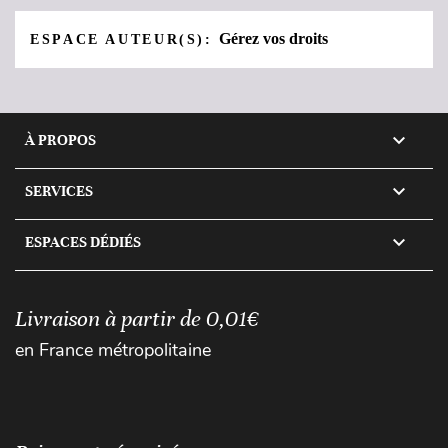
Gérez vos droits
ESPACE AUTEUR(S):

À PROPOS

SERVICES

ESPACES DÉDIÉS
Livraison à partir de 0,01€
en France métropolitaine