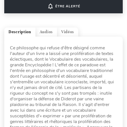
notifications_none
ÊTRE ALERTÉ
Description
Audios
Vidéos
Ce philosophe qui refuse d'être désigné comme
l'auteur d'un livre a laissé une prolifération de textes
éclectiques, dont le Vocabulaire des vocabulaires, la
grande Encyclopédie ! L'effet de ce paradoxe est
l'entrée en philosophie d'un vocabulaire traditionnel
dont l'usage est décentré et désorienté, auquel
s'entremêle un vocabulaire iconoclaste, importé, qui
n'y eut jamais droit de cité. Les partisans de la
rigueur du concept ne s'y sont pas trompés : inutile
d'organiser la défense de Diderot par une vaine
plaidoirie au tribunal de la Raison. Il s'agit d'entrer
avec lui dans une écriture et un vocabulaire
susceptibles d'« exprimer » par une prolifération de
genres littéraires et rhétoriques la prolifération des