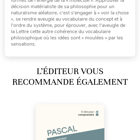
formes de l'énergie de la « molécule ». Approuver la
décision matérialiste de sa philosophie pour un
naturalisme aléatoire, c'est s'engager à « voir la chose
», se rendre aveugle au vocabulaire du concept et à
l'ordre du système, pour éprouver, avec l'aveugle de
la Lettre cette autre cohérence du vocabulaire
philosophique où les idées sont « moulées » par les
sensations.
L’ÉDITEUR VOUS
RECOMMANDE ÉGALEMENT