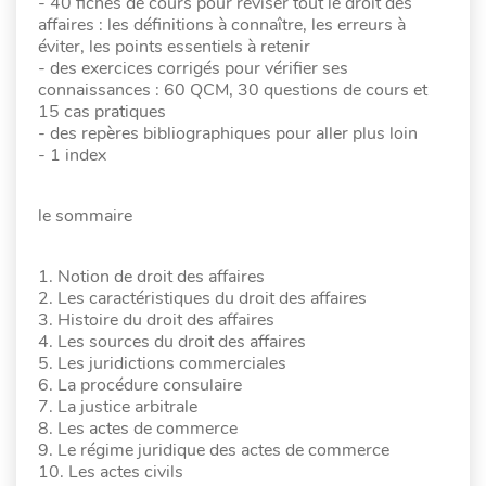
- 40 fiches de cours pour réviser tout le droit des
affaires : les définitions à connaître, les erreurs à
éviter, les points essentiels à retenir
- des exercices corrigés pour vérifier ses
connaissances : 60 QCM, 30 questions de cours et
15 cas pratiques
- des repères bibliographiques pour aller plus loin
- 1 index
le sommaire
1. Notion de droit des affaires
2. Les caractéristiques du droit des affaires
3. Histoire du droit des affaires
4. Les sources du droit des affaires
5. Les juridictions commerciales
6. La procédure consulaire
7. La justice arbitrale
8. Les actes de commerce
9. Le régime juridique des actes de commerce
10. Les actes civils