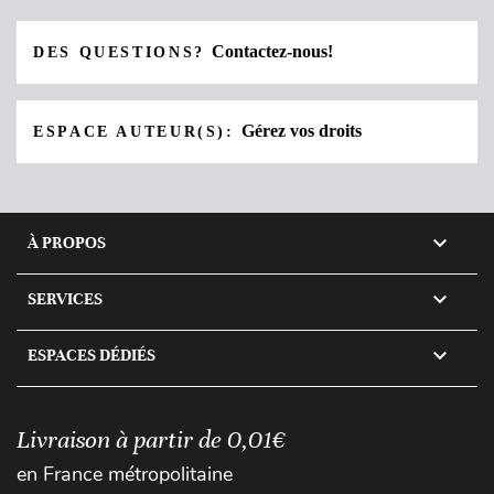
Contactez-nous!
DES QUESTIONS?
Gérez vos droits
ESPACE AUTEUR(S):

À PROPOS

SERVICES

ESPACES DÉDIÉS
Livraison à partir de 0,01€
en France métropolitaine