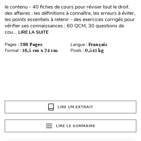
le contenu - 40 fiches de cours pour réviser tout le droit
des affaires : les définitions à connaître, les erreurs à éviter,
les points essentiels à retenir - des exercices corrigés pour
vérifier ses connaissances : 60 QCM, 30 questions de
cou...
LIRE LA SUITE
Pages :
288 Pages
Langue :
Français
Format :
16,5 cm x 24 cm
Poids :
0,541 kg
LIRE UN EXTRAIT
LIRE LE SOMMAIRE