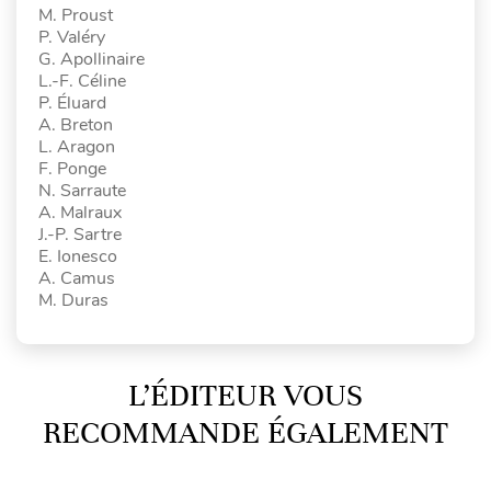
M. Proust
P. Valéry
G. Apollinaire
L.-F. Céline
P. Éluard
A. Breton
L. Aragon
F. Ponge
N. Sarraute
A. Malraux
J.-P. Sartre
E. Ionesco
A. Camus
M. Duras
L’ÉDITEUR VOUS
RECOMMANDE ÉGALEMENT