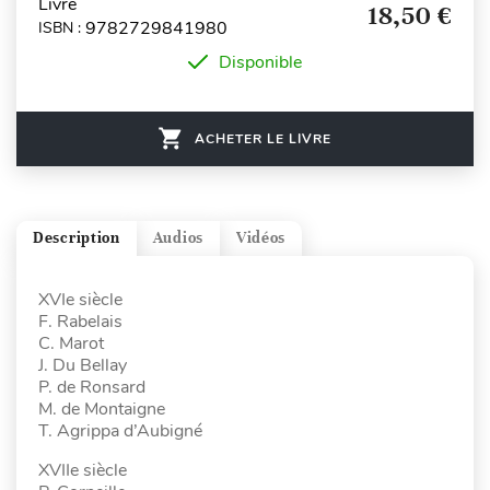
Livre
18,50 €
9782729841980
ISBN :
Disponible
ACHETER LE LIVRE
Description
Audios
Vidéos
XVIe siècle
F. Rabelais
C. Marot
J. Du Bellay
P. de Ronsard
M. de Montaigne
T. Agrippa d’Aubigné
XVIIe siècle