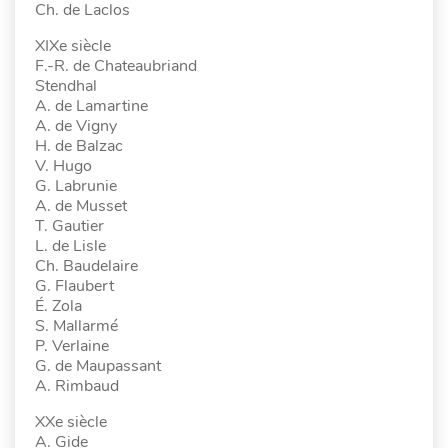
Ch. de Laclos
XIXe siècle
F.-R. de Chateaubriand
Stendhal
A. de Lamartine
A. de Vigny
H. de Balzac
V. Hugo
G. Labrunie
A. de Musset
T. Gautier
L. de Lisle
Ch. Baudelaire
G. Flaubert
É. Zola
S. Mallarmé
P. Verlaine
G. de Maupassant
A. Rimbaud
XXe siècle
A. Gide