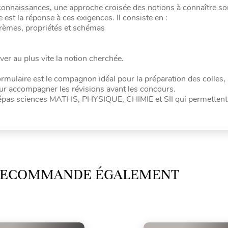
 connaissances, une approche croisée des notions à connaître so
 est la réponse à ces exigences. Il consiste en :
éorèmes, propriétés et schémas
ver au plus vite la notion cherchée.
rmulaire est le compagnon idéal pour la préparation des colles, 
ur accompagner les révisions avant les concours.
 Prépas sciences MATHS, PHYSIQUE, CHIMIE et SII qui permettent
 RECOMMANDE ÉGALEMENT