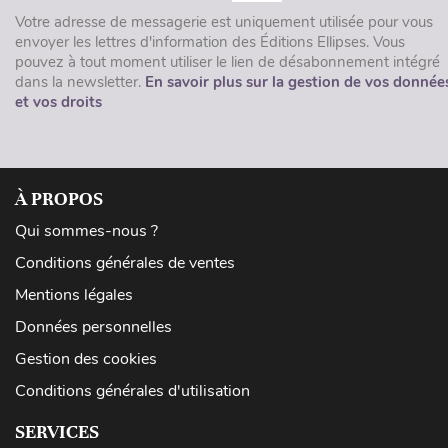
Votre adresse de messagerie est uniquement utilisée pour vous
envoyer les lettres d'information des Éditions Ellipses. Vous
pouvez à tout moment utiliser le lien de désabonnement intégré
dans la newsletter.
En savoir plus sur la gestion de vos donnée
et vos droits
À PROPOS
Qui sommes-nous ?
Conditions générales de ventes
Mentions légales
Données personnelles
Gestion des cookies
Conditions générales d'utilisation
SERVICES