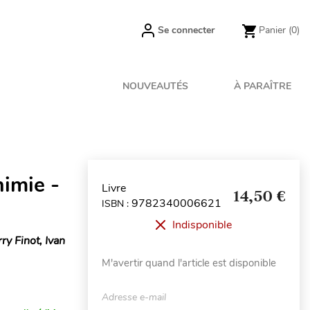
Se connecter
Panier
(0)
NOUVEAUTÉS
À PARAÎTRE
imie -
Livre
14,50 €
9782340006621
ISBN :
Indisponible
ry Finot, Ivan
M'avertir quand l'article est disponible
Adresse e-mail