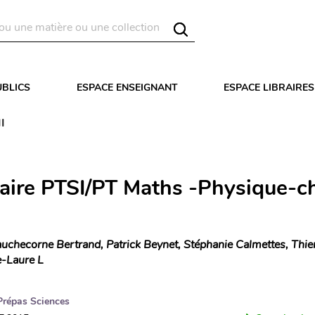
UBLICS
ESPACE ENSEIGNANT
ESPACE LIBRAIRES
I
aire PTSI/PT Maths -Physique-ch
uchecorne Bertrand, Patrick Beynet, Stéphanie Calmettes, Thier
e-Laure L
Prépas Sciences