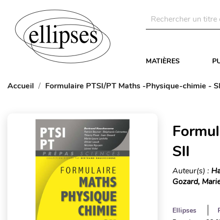
MATIÈRES
P
Accueil
Formulaire PTSI/PT Maths -Physique-chimie - SI
Formul
SII
Auteur(s) :
Ha
Gozard, Mari
Ellipses