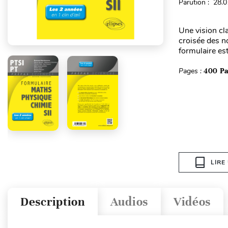
Parution : 28.
Une vision cl
croisée des no
formulaire est
Pages :
400 P
LIRE
Description
Audios
Vidéos