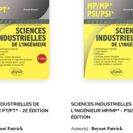
NDUSTRIELLES DE
SCIENCES INDUSTRIELLES
 PT/PT* - 2E ÉDITION
L'INGÉNIEUR MP/MP* - PSI/
ÉDITION
net Patrick
Auteur(s) :
Beynet Patrick