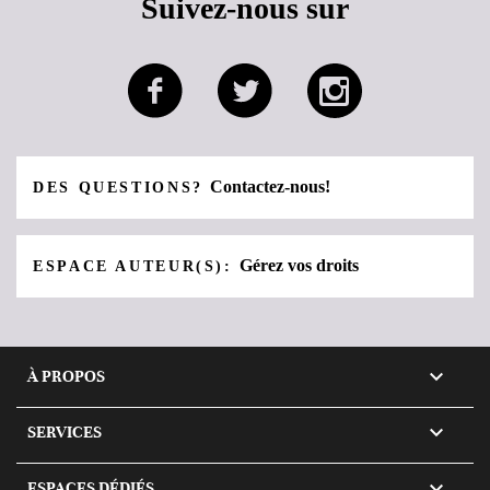
Suivez-nous sur
Contactez-nous!
DES QUESTIONS?
Gérez vos droits
ESPACE AUTEUR(S):

À PROPOS

SERVICES

ESPACES DÉDIÉS