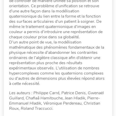
de contrôler de manière unifiée sa position et son
orientation. Ce problème d’unification se retrouve
d’une autre façon dans la modélisation
quaternionique du lien entre la forme et la fonction
des surfaces articulaires d’un patient à soigner. De
même le traitement quaternionique d’images en
couleur a permis d’introduire une représentation de
chaque couleur prise dans sa globalité.
D’un autre point de vue, la modélisation
mathématique des phénomènes fondamentaux de la
physique nécessite d’abandonner les contraintes
ordinaires de l’algèbre classique afin d’obtenir une
représentation plus proche des résultats
expérimentaux observés. L’utilisation de nombres
hypercomplexes comme les quaternions complexes
ou d’autres de dimensions plus élevées répond alors
à cette nécessité.
Les auteurs : Philippe Carré, Patrice Denis, Gwenaël
Guillard, Chafiaâ Hamitouche, Jean Hladik, Pierre-
Emmanuel Hladik, Véronique Perdereau, Christian
Roux, Roland Traccucci.