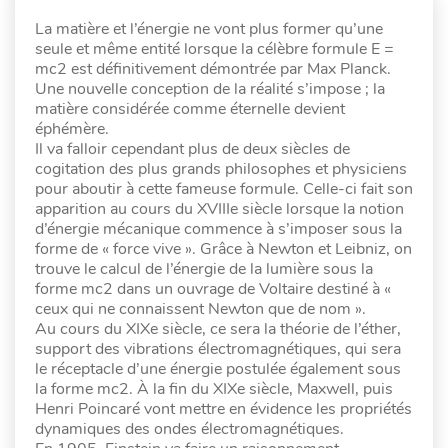
La matière et l’énergie ne vont plus former qu’une
seule et même entité lorsque la célèbre formule E =
mc2 est définitivement démontrée par Max Planck.
Une nouvelle conception de la réalité s’impose ; la
matière considérée comme éternelle devient
éphémère.
Il va falloir cependant plus de deux siècles de
cogitation des plus grands philosophes et physiciens
pour aboutir à cette fameuse formule. Celle-ci fait son
apparition au cours du XVIIIe siècle lorsque la notion
d’énergie mécanique commence à s’imposer sous la
forme de « force vive ». Grâce à Newton et Leibniz, on
trouve le calcul de l’énergie de la lumière sous la
forme mc2 dans un ouvrage de Voltaire destiné à «
ceux qui ne connaissent Newton que de nom ».
Au cours du XIXe siècle, ce sera la théorie de l’éther,
support des vibrations électromagnétiques, qui sera
le réceptacle d’une énergie postulée également sous
la forme mc2. À la fin du XIXe siècle, Maxwell, puis
Henri Poincaré vont mettre en évidence les propriétés
dynamiques des ondes électromagnétiques.