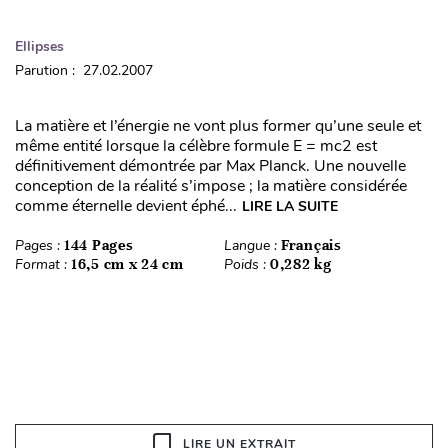
Ellipses
Parution : 27.02.2007
La matière et l’énergie ne vont plus former qu’une seule et
même entité lorsque la célèbre formule E = mc2 est
définitivement démontrée par Max Planck. Une nouvelle
conception de la réalité s’impose ; la matière considérée
comme éternelle devient éphé...
LIRE LA SUITE
Pages :
144 Pages
Langue :
Français
Format :
16,5 cm x 24 cm
Poids :
0,282 kg
LIRE UN EXTRAIT