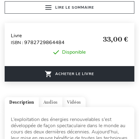
LIRE LE SOMMAIRE
Livre
33,00 €
9782729864484
ISBN :
Disponible
ACHETER LE LIVRE
Description
Audios
Vidéos
L’exploitation des énergies renouvelables s’est
développée de façon spectaculaire dans le monde au
cours des deux dernières décennies. Aujourd’hui,
leur mise en œuvre bénéficie de toutes les techniques