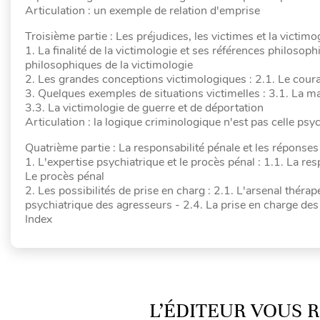
Articulation : un exemple de relation d'emprise
Troisième partie : Les préjudices, les victimes et la victim
1. La finalité de la victimologie et ses références philosophi
philosophiques de la victimologie
2. Les grandes conceptions victimologiques : 2.1. Le couran
3. Quelques exemples de situations victimelles : 3.1. La ma
3.3. La victimologie de guerre et de déportation
Articulation : la logique criminologique n'est pas celle psy
Quatrième partie : La responsabilité pénale et les réponses
1. L'expertise psychiatrique et le procès pénal : 1.1. La re
Le procès pénal
2. Les possibilités de prise en charg : 2.1. L'arsenal thérap
psychiatrique des agresseurs - 2.4. La prise en charge des
Index
L’ÉDITEUR VOUS