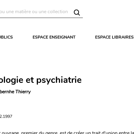
UBLICS
ESPACE ENSEIGNANT
ESPACE LIBRAIRES
logie et psychiatrie
bernhe Thierry
12.1997
t ouvrage, premier du genre, est de créer un trait d'union entre l