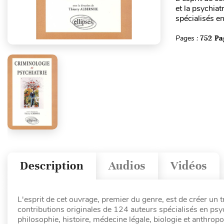
et la psychiat
spécialisés en
Pages :
752 Pa
Description
Audios
Vidéos
L'esprit de cet ouvrage, premier du genre, est de créer un tr
contributions originales de 124 auteurs spécialisés en psyc
philosophie, histoire, médecine légale, biologie et anthro