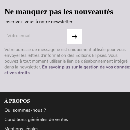
Ne manquez pas les nouveautés
Inscrivez-vous à notre newsletter
Votre adresse de messagerie est uniquement utilisée pour vous
envoyer les lettres d'information des Éditions Ellipses. Vous
pouvez à tout moment utiliser le lien de désabonnement intégré
dans la newsletter.
En savoir plus sur la gestion de vos donnée
et vos droits
À PROPOS
Qui sommes-nous ?
Conditions générales de ventes
Mentions légales