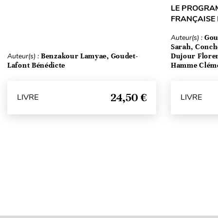
LE PROGRA
FRANÇAISE
Auteur(s) :
Gou
Sarah, Conch
Auteur(s) :
Benzakour Lamyae, Goudet-
Dujour Floren
Lafont Bénédicte
Hamme Clém
24,50 €
LIVRE
LIVRE