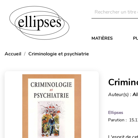
MATIÈRES
P
Accueil
Criminologie et psychiatrie
Crimino
Auteur(s) :
Al
Ellipses
Parution : 15.
L'esprit de ce