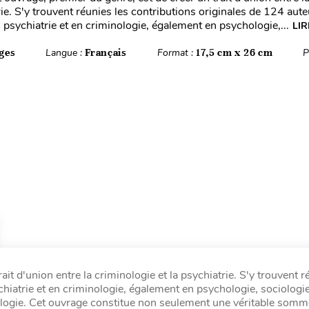
rie. S'y trouvent réunies les contributions originales de 124 aut
 psychiatrie et en criminologie, également en psychologie,...
LIR
ges
Langue :
Français
Format :
17,5 cm x 26 cm
P
ait d'union entre la criminologie et la psychiatrie. S'y trouvent r
hiatrie et en criminologie, également en psychologie, sociologie
pologie. Cet ouvrage constitue non seulement une véritable somm