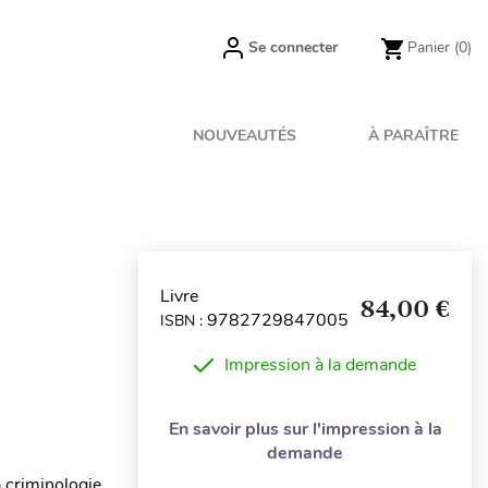
Se connecter
Panier
(0)
NOUVEAUTÉS
À PARAÎTRE
Livre
84,00 €
9782729847005
ISBN :
Impression à la demande
En savoir plus sur l'impression à la
demande
a criminologie