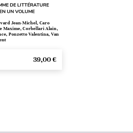
MME DE LITTÉRATURE
 EN UN VOLUME
vard Jean-Michel, Caro
e Maxime, Corbellari Alain,
ce, Ponzetto Valentina, Van
ent
39,00 €
Haut de page