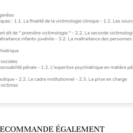
ogenèse
ques : 1.1. La finalité de la victimologie clinique - 1.2. Les sour
t dit de " première victimologie " - 2.2. La seconde victimologi
ltraitance infanto-juvénile - 3.2. La maltraitance des personnes
chiatrique
 sociales
sponsabilité pénale - 1.2. L'expertise psychiatrique en matière pé
eutique - 2.2. Le cadre institutionnel - 2.3. La prise en charge
 victimes
 RECOMMANDE ÉGALEMENT