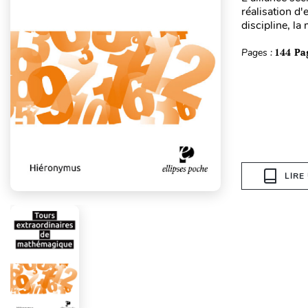
réalisation d'
discipline, l
Pages :
144 Pa
LIRE