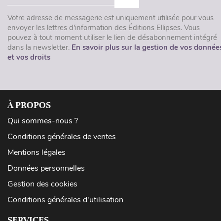
Votre adresse de messagerie est uniquement utilisée pour vous
envoyer les lettres d'information des Éditions Ellipses. Vous
pouvez à tout moment utiliser le lien de désabonnement intégré
dans la newsletter.
En savoir plus sur la gestion de vos donnée
et vos droits
À PROPOS
Qui sommes-nous ?
Conditions générales de ventes
Mentions légales
Données personnelles
Gestion des cookies
Conditions générales d'utilisation
SERVICES