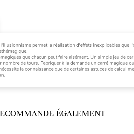
'illusionnisme permet la réalisation d'effets inexplicables que l
 mathémagique.
émagiques que chacun peut faire aisément. Un simple jeu de car
ser nombre de tours. Fabriquer à la demande un carré magique ou
cessite la connaissance que de certaines astuces de calcul men
un.
 RECOMMANDE ÉGALEMENT