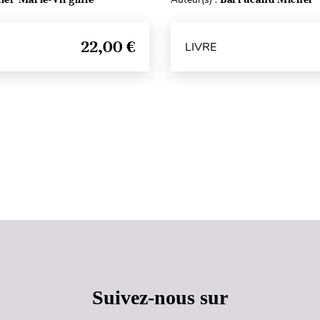
22,00 €
LIVRE
Haut de page
Suivez-nous sur