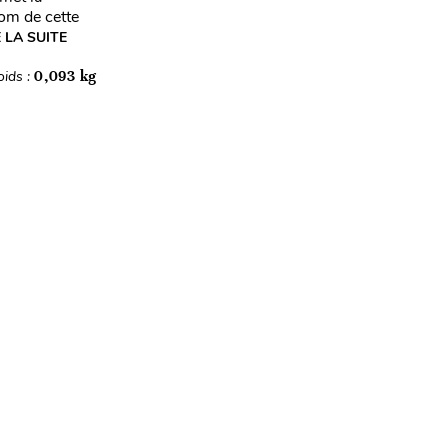
nom de cette
E LA SUITE
oids :
0,093 kg