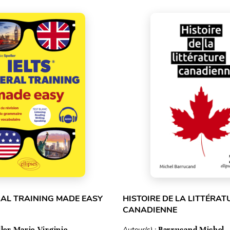
RAL TRAINING MADE EASY
HISTOIRE DE LA LITTÉRAT
CANADIENNE
ller Marie-Virginie
Auteur(s) :
Barrucand Michel