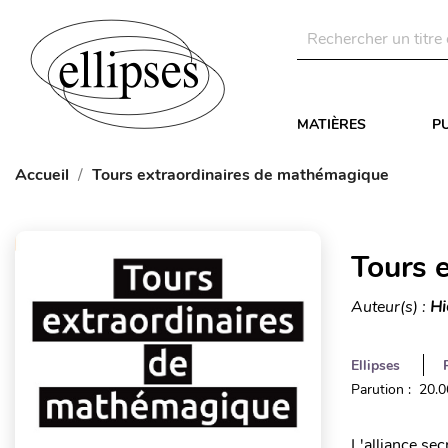
MATIÈRES
P
Accueil
Tours extraordinaires de mathémagique
Tours 
Auteur(s) :
Hi
Ellipses
Parution : 20.
L'alliance se