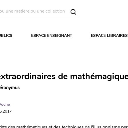
UBLICS
ESPACE ENSEIGNANT
ESPACE LIBRAIRES
extraordinaires de mathémagiqu
éronymus
Poche
06.2017
crète des mathématiques et des techniques de l'illusionnisme per