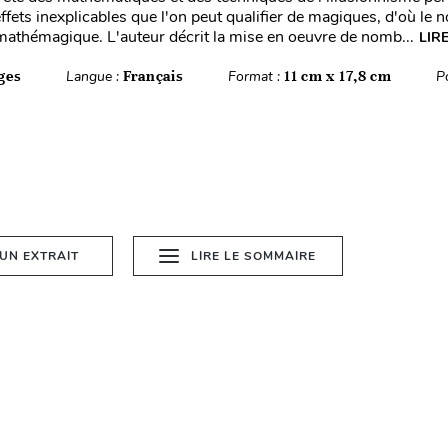
effets inexplicables que l'on peut qualifier de magiques, d'où le 
a mathémagique. L'auteur décrit la mise en oeuvre de nomb...
LIR
ges
Langue :
Français
Format :
11 cm x 17,8 cm
P
 UN EXTRAIT
LIRE LE SOMMAIRE