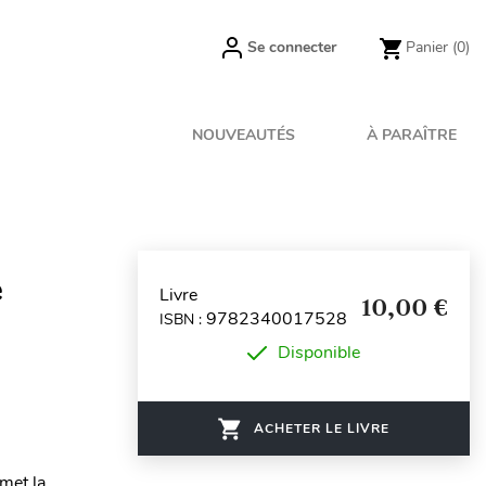
Se connecter
Panier
(0)
NOUVEAUTÉS
À PARAÎTRE
e
Livre
10,00 €
9782340017528
ISBN :
Disponible
ACHETER LE LIVRE
met la