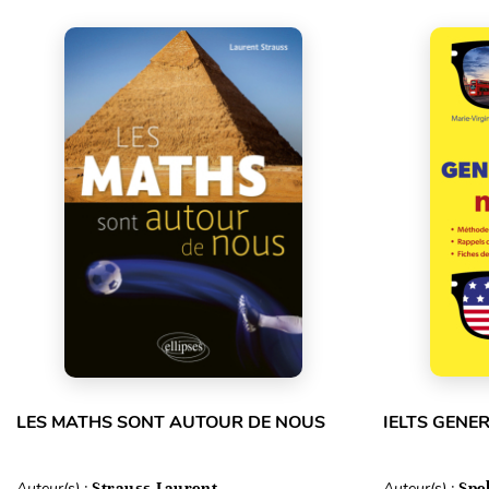
LES MATHS SONT AUTOUR DE NOUS
IELTS GENE
Auteur(s) :
Strauss Laurent
Auteur(s) :
Spe