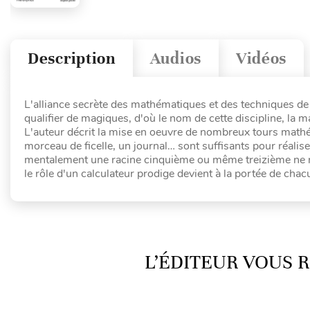
Description
Audios
Vidéos
L'alliance secrète des mathématiques et des techniques de l
qualifier de magiques, d'où le nom de cette discipline, la
L'auteur décrit la mise en oeuvre de nombreux tours math
morceau de ficelle, un journal… sont suffisants pour réali
mentalement une racine cinquième ou même treizième ne né
le rôle d'un calculateur prodige devient à la portée de chac
L’ÉDITEUR VOUS