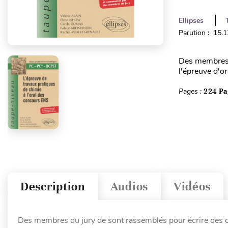
Ellipses
Parution : 15.
Des membres d
l'épreuve d'o
Pages :
224 Pa
Description
Audios
Vidéos
Des membres du jury de sont rassemblés pour écrire des co