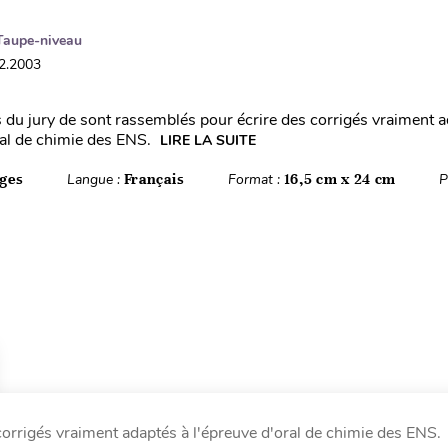
Taupe-niveau
12.2003
u jury de sont rassemblés pour écrire des corrigés vraiment a
ral de chimie des ENS.
LIRE LA SUITE
ges
Langue :
Français
Format :
16,5 cm x 24 cm
P
rrigés vraiment adaptés à l'épreuve d'oral de chimie des ENS.