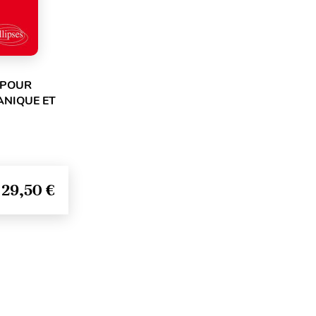
 POUR
CANIQUE ET
29,50 €