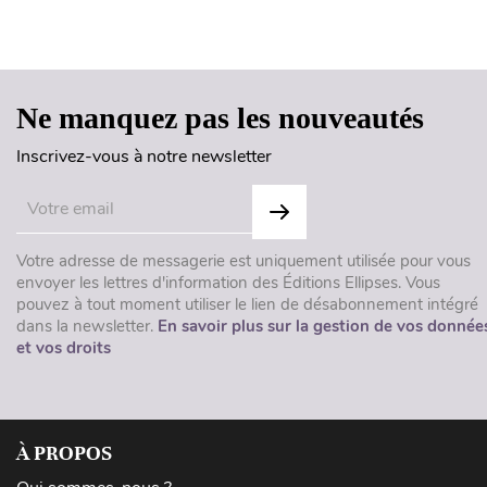
Ne manquez pas les nouveautés
Inscrivez-vous à notre newsletter
Votre adresse de messagerie est uniquement utilisée pour vous
envoyer les lettres d'information des Éditions Ellipses. Vous
pouvez à tout moment utiliser le lien de désabonnement intégré
dans la newsletter.
En savoir plus sur la gestion de vos donnée
et vos droits
À PROPOS