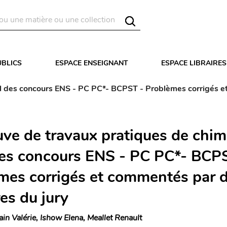
UBLICS
ESPACE ENSEIGNANT
ESPACE LIBRAIRES
oral des concours ENS - PC PC*- BCPST - Problèmes corrigés
uve de travaux pratiques de chim
 des concours ENS - PC PC*- BCP
mes corrigés et commentés par 
s du jury
ain Valérie, Ishow Elena, Meallet Renault