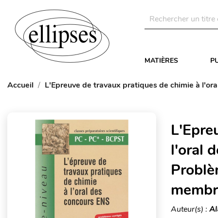
MATIÈRES
P
Accueil
L'Epreuve de travaux pratiques de chimie à l'
L'Epre
l'oral
Problè
membre
Auteur(s) :
Al