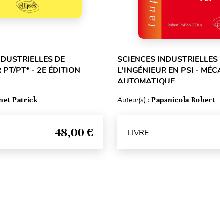
NDUSTRIELLES DE
SCIENCES INDUSTRIELLES
 PT/PT* - 2E ÉDITION
L'INGÉNIEUR EN PSI - MÉ
AUTOMATIQUE
net Patrick
Auteur(s) :
Papanicola Robert
48,00 €
LIVRE
Haut de page