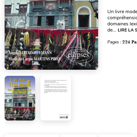
Un livre mode
compréhension
domaines lexi
de...
LIRE LA 
Pages :
224 Pa