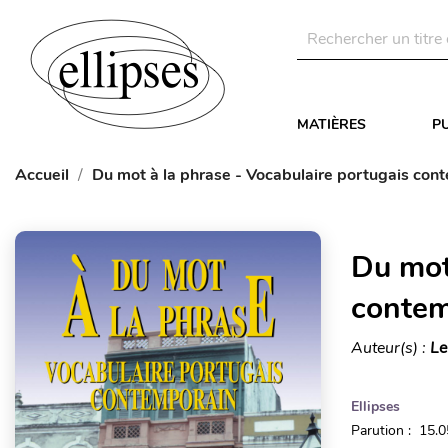
MATIÈRES
P
Accueil
Du mot à la phrase - Vocabulaire portugais con
Du mot
contem
Auteur(s) :
Le
Ellipses
Parution : 15.