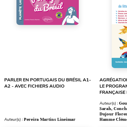
PARLER EN PORTUGAIS DU BRÉSIL A1-
AGRÉGATION
A2 - AVEC FICHIERS AUDIO
LE PROGRA
FRANÇAISE
Auteur(s) :
Gou
Sarah, Conch
Dujour Floren
Auteur(s) :
Pereira Martins Lineimar
Hamme Clém