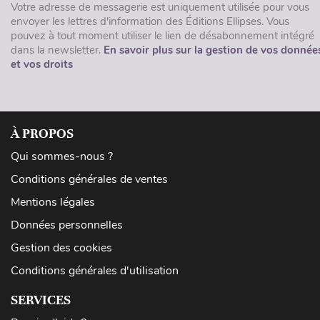
Votre adresse de messagerie est uniquement utilisée pour vous
envoyer les lettres d'information des Éditions Ellipses. Vous
pouvez à tout moment utiliser le lien de désabonnement intégré
dans la newsletter.
En savoir plus sur la gestion de vos donnée
et vos droits
À PROPOS
Qui sommes-nous ?
Conditions générales de ventes
Mentions légales
Données personnelles
Gestion des cookies
Conditions générales d'utilisation
SERVICES