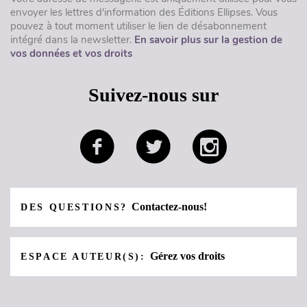
envoyer les lettres d'information des Éditions Ellipses. Vous
pouvez à tout moment utiliser le lien de désabonnement
intégré dans la newsletter.
En savoir plus sur la gestion de
vos données et vos droits
Suivez-nous sur
Contactez-nous!
DES QUESTIONS?
Gérez vos droits
ESPACE AUTEUR(S):