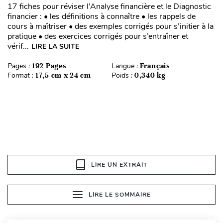
17 fiches pour réviser l’Analyse financière et le Diagnostic
financier : • les définitions à connaître • les rappels de
cours à maîtriser • des exemples corrigés pour s’initier à la
pratique • des exercices corrigés pour s’entraîner et
vérif...
LIRE LA SUITE
Pages :
192 Pages
Langue :
Français
Format :
17,5 cm x 24 cm
Poids :
0,340 kg
LIRE UN EXTRAIT
LIRE LE SOMMAIRE