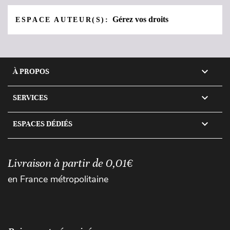
Gérez vos droits
ESPACE AUTEUR(S):

À PROPOS

SERVICES

ESPACES DÉDIÉS
Livraison à partir de 0,01€
en France métropolitaine