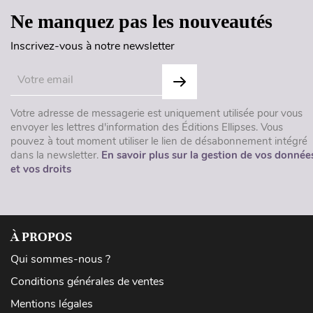
Ne manquez pas les nouveautés
Inscrivez-vous à notre newsletter
Votre adresse de messagerie est uniquement utilisée pour vous
envoyer les lettres d'information des Éditions Ellipses. Vous
pouvez à tout moment utiliser le lien de désabonnement intégré
dans la newsletter.
En savoir plus sur la gestion de vos donnée
et vos droits
À PROPOS
Qui sommes-nous ?
Conditions générales de ventes
Mentions légales