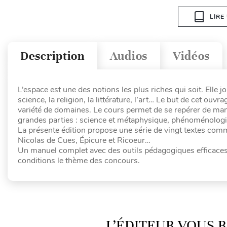
LIRE
Description
Audios
Vidéos
L’espace est une des notions les plus riches qui soit. Elle
science, la religion, la littérature, l’art… Le but de cet ou
variété de domaines. Le cours permet de se repérer de man
grandes parties : science et métaphysique, phénoménologie,
La présente édition propose une série de vingt textes comme
Nicolas de Cues, Épicure et Ricoeur…
Un manuel complet avec des outils pédagogiques efficaces :
conditions le thème des concours.
L’ÉDITEUR VOUS