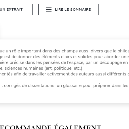
 UN EXTRAIT
LIRE LE SOMMAIRE
 joue un rôle important dans des champs aussi divers que la philo
vrage est de donner des éléments clairs et solides pour aborder une 
ière précise dans les pensées de l’espace, par un découpage en 
 sciences humaines (art, politique, etc.).
ntés afin de travailler activement des auteurs aussi différents 
 corrigés de dissertations, un glossaire pour préparer dans les
 RECOMMANDE ÉGALEMENT