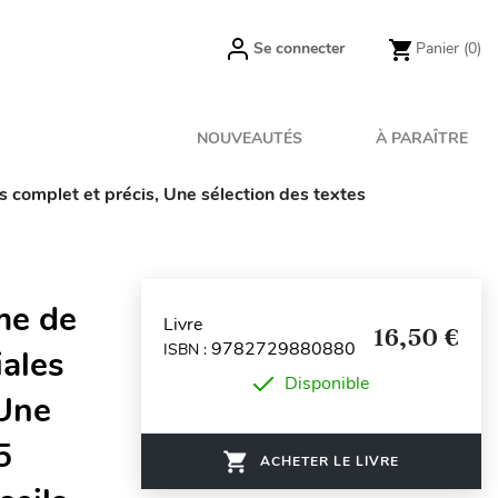
Se connecter
Panier
(0)
NOUVEAUTÉS
À PARAÎTRE
complet et précis, Une sélection des textes
me de
Livre
16,50 €
9782729880880
ISBN :
ales
Disponible
 Une
5
ACHETER LE LIVRE