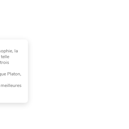
sophie, la
telle
trois
que Platon,
 meilleures