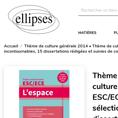
MATIÈRES
P
Accueil
Thème de culture générale 2014 • Thème de cul
incontournables, 15 dissertations rédigées et suivies de 
Thème 
cultur
ESC/EC
sélect