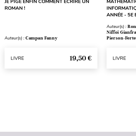
JE PIGE ENFIN COMMENT ÉCRIRE UN
MATHÉMATIQ
ROMAN !
INFORMATIQ
ANNÉE - 5E 
Auteur(s) :
Ron
Niffoi Gianfr
Auteur(s) :
Campan Fanny
Pierson-Fert
19,50 €
LIVRE
LIVRE