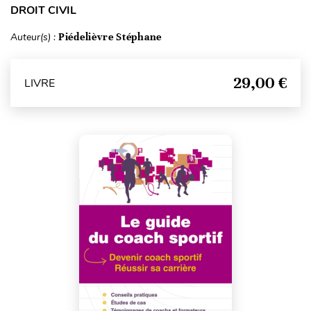
DROIT CIVIL
Auteur(s) :
Piédelièvre Stéphane
29,00 €
LIVRE