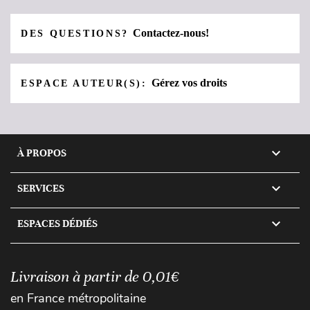
Contactez-nous!
DES QUESTIONS?
Gérez vos droits
ESPACE AUTEUR(S):

À PROPOS

SERVICES

ESPACES DÉDIÉS
Livraison à partir de 0,01€
en France métropolitaine