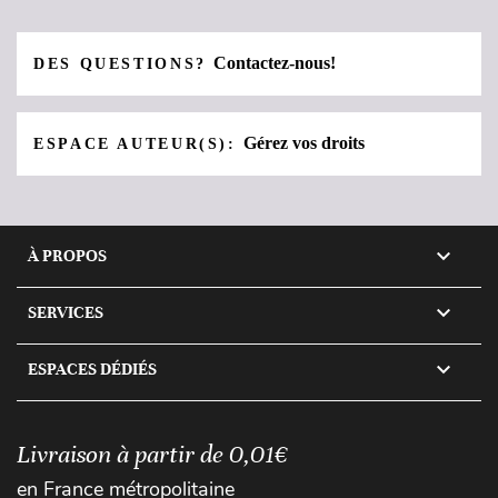
Contactez-nous!
DES QUESTIONS?
Gérez vos droits
ESPACE AUTEUR(S):

À PROPOS

SERVICES

ESPACES DÉDIÉS
Livraison à partir de 0,01€
en France métropolitaine