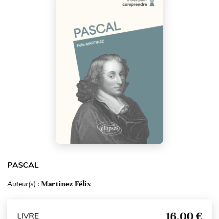
PASCAL
Auteur(s) :
Martinez Félix
16,00 €
LIVRE