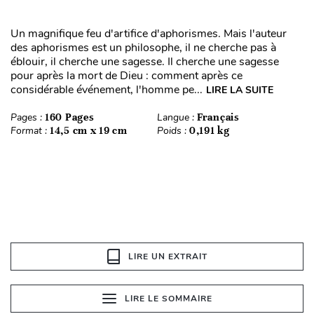
Un magnifique feu d'artifice d'aphorismes. Mais l'auteur
des aphorismes est un philosophe, il ne cherche pas à
éblouir, il cherche une sagesse. Il cherche une sagesse
pour après la mort de Dieu : comment après ce
considérable événement, l'homme pe...
LIRE LA SUITE
Pages :
160 Pages
Langue :
Français
Format :
14,5 cm x 19 cm
Poids :
0,191 kg
LIRE UN EXTRAIT
LIRE LE SOMMAIRE