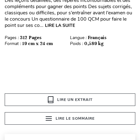
Des leçons détaillées, des repères incontournables et des
compléments pour gagner des points Des sujets corrigés,
classiques ou difficiles, pour s’entraîner avant l’examen ou
le concours Un questionnaire de 100 QCM pour faire le
point sur ses co...
LIRE LA SUITE
Pages :
312 Pages
Langue :
Français
Format :
19 cm x 24 cm
Poids :
0,589 kg
LIRE UN EXTRAIT
LIRE LE SOMMAIRE