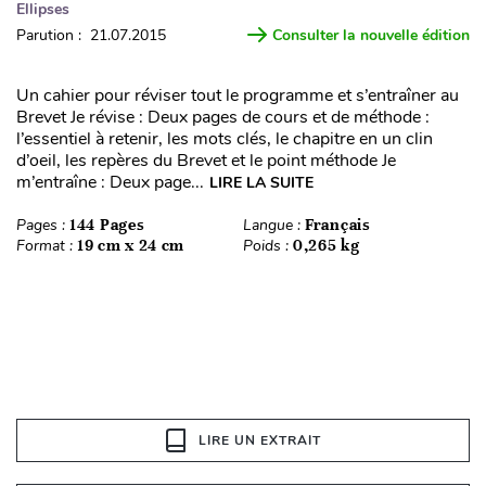
Ellipses
Parution : 21.07.2015
Consulter la nouvelle édition
Un cahier pour réviser tout le programme et s’entraîner au
Brevet Je révise : Deux pages de cours et de méthode :
l’essentiel à retenir, les mots clés, le chapitre en un clin
d’oeil, les repères du Brevet et le point méthode Je
m’entraîne : Deux page...
LIRE LA SUITE
Pages :
144 Pages
Langue :
Français
Format :
19 cm x 24 cm
Poids :
0,265 kg
LIRE UN EXTRAIT