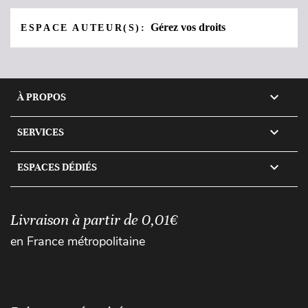
Gérez vos droits
ESPACE AUTEUR(S):

À PROPOS

SERVICES

ESPACES DÉDIÉS
Livraison à partir de 0,01€
en France métropolitaine