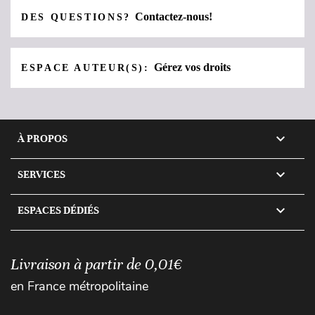
Contactez-nous!
DES QUESTIONS?
Gérez vos droits
ESPACE AUTEUR(S):

À PROPOS

SERVICES

ESPACES DÉDIÉS
Livraison à partir de 0,01€
en France métropolitaine