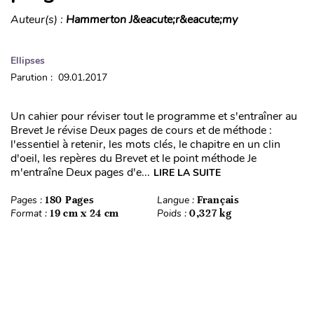
Auteur(s) :
Hammerton J&eacute;r&eacute;my
Ellipses
Parution : 09.01.2017
Un cahier pour réviser tout le programme et s'entraîner au
Brevet Je révise Deux pages de cours et de méthode :
l'essentiel à retenir, les mots clés, le chapitre en un clin
d'oeil, les repères du Brevet et le point méthode Je
m'entraîne Deux pages d'e...
LIRE LA SUITE
Pages :
180 Pages
Langue :
Français
Format :
19 cm x 24 cm
Poids :
0,327 kg