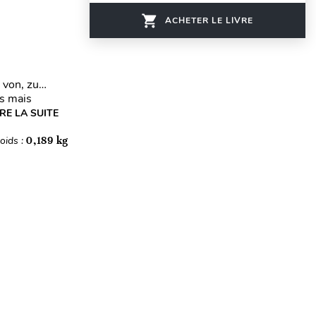
ACHETER LE LIVRE
, von, zu…
ns mais
IRE LA SUITE
oids :
0,189 kg