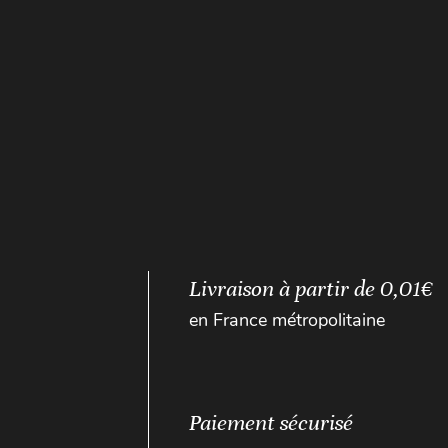
Livraison à partir de 0,01€
en France métropolitaine
Paiement sécurisé