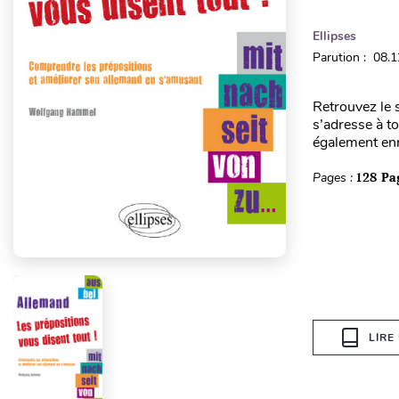
Ellipses
Parution : 08.
Retrouvez le s
s’adresse à t
également enr
Pages :
128 Pa
LIRE