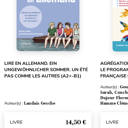
LIRE EN ALLEMAND. EIN
AGRÉGATION
UNGEWÖHNLICHER SOMMER. UN ÉTÉ
LE PROGRA
PAS COMME LES AUTRES (A2+-B1)
FRANÇAISE
Auteur(s) :
Gou
Sarah, Conch
Dujour Floren
Auteur(s) :
Landais Gesche
Hamme Clém
14,50 €
LIVRE
LIVRE