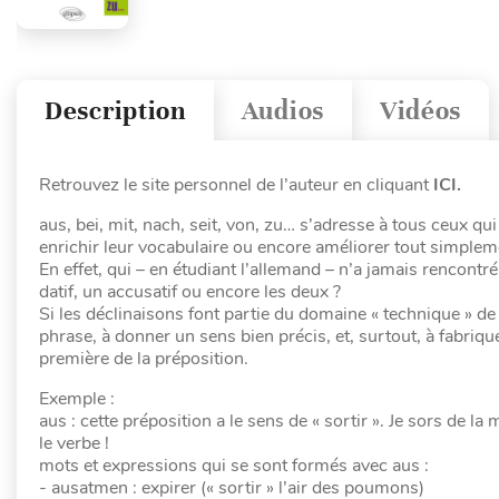
Description
Audios
Vidéos
Retrouvez le site personnel de l’auteur en cliquant
ICI.
aus, bei, mit, nach, seit, von, zu… s’adresse à tous ceux 
enrichir leur vocabulaire ou encore améliorer tout simple
En effet, qui – en étudiant l’allemand – n’a jamais rencont
datif, un accusatif ou encore les deux ?
Si les déclinaisons font partie du domaine « technique » de 
phrase, à donner un sens bien précis, et, surtout, à fabrique
première de la préposition.
Exemple :
aus : cette préposition a le sens de « sortir ». Je sors de 
le verbe !
mots et expressions qui se sont formés avec aus :
- ausatmen : expirer (« sortir » l’air des poumons)