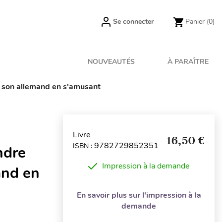
Se connecter
Panier
(0)
NOUVEAUTÉS
À PARAÎTRE
er son allemand en s'amusant
Livre
16,50 €
9782729852351
ISBN :
ndre
Impression à la demande
and en
En savoir plus sur l'impression à la
demande