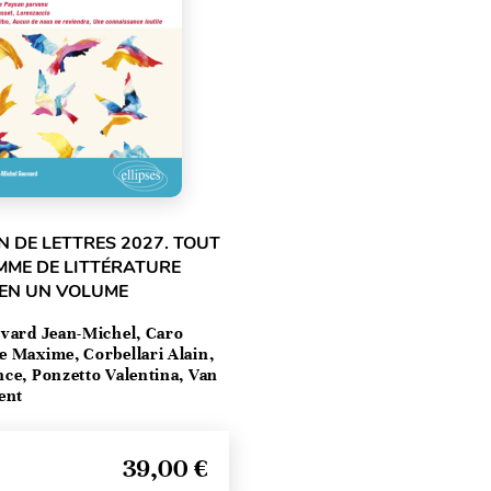
 DE LETTRES 2027. TOUT
MME DE LITTÉRATURE
 EN UN VOLUME
vard Jean-Michel, Caro
e Maxime, Corbellari Alain,
ce, Ponzetto Valentina, Van
ent
39,00 €