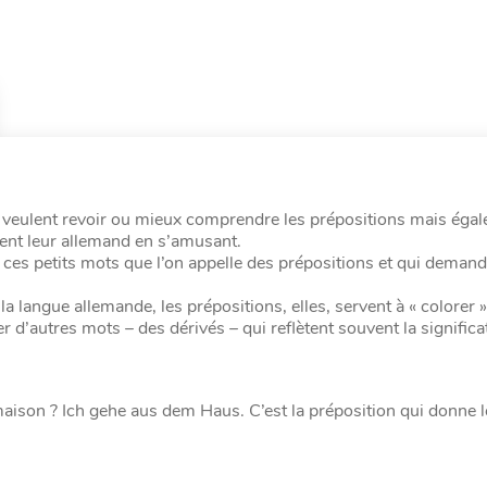
qui veulent revoir ou mieux comprendre les prépositions mais éga
ment leur allemand en s’amusant.
ré ces petits mots que l’on appelle des prépositions et qui deman
la langue allemande, les prépositions, elles, servent à « colorer 
r d’autres mots – des dérivés – qui reflètent souvent la significa
la maison ? Ich gehe aus dem Haus. C’est la préposition qui donne 