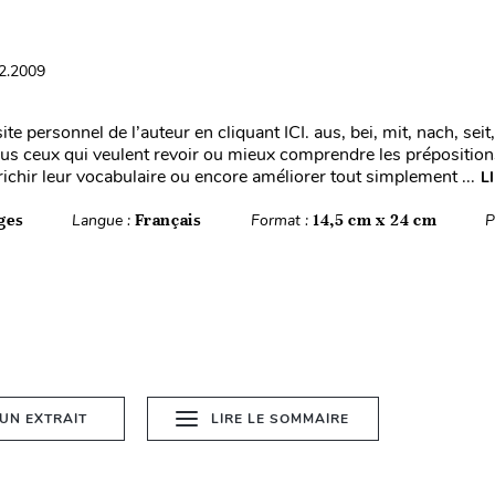
12.2009
ite personnel de l’auteur en cliquant ICI. aus, bei, mit, nach, seit
ous ceux qui veulent revoir ou mieux comprendre les prépositio
ichir leur vocabulaire ou encore améliorer tout simplement ...
L
ges
Langue :
Français
Format :
14,5 cm x 24 cm
P
 UN EXTRAIT
LIRE LE SOMMAIRE