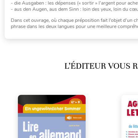
- die Ausgaben : les dépenses (« sortir » l’argent pour ach
- aus den Augen, aus dem Sinn : loin des yeux, loin du cœur 
Dans cet ouvrage, où chaque préposition fait l’objet d’un c
phrase dans les deux langues pour une meilleure compréhens
L’ÉDITEUR VOUS