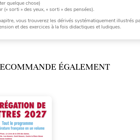
eter quelque chose)
(« sorti » des yeux, « sorti » des pensées).
hapitre, vous trouverez les dérivés systématiquement illustrés p
ion et des exercices à la fois didactiques et ludiques.
 RECOMMANDE ÉGALEMENT