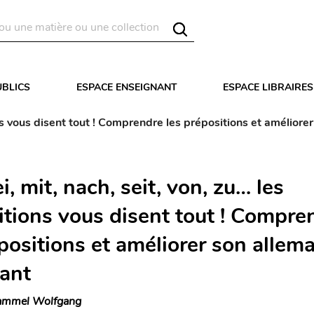
UBLICS
ESPACE ENSEIGNANT
ESPACE LIBRAIRES
ions vous disent tout ! Comprendre les prépositions et amélior
i, mit, nach, seit, von, zu… les
itions vous disent tout ! Compre
épositions et améliorer son allem
ant
mmel Wolfgang