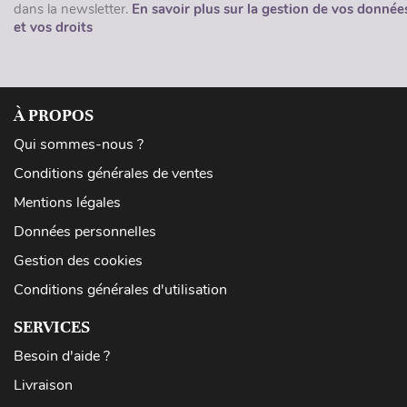
dans la newsletter.
En savoir plus sur la gestion de vos donnée
et vos droits
À PROPOS
Qui sommes-nous ?
Conditions générales de ventes
Mentions légales
Données personnelles
Gestion des cookies
Conditions générales d'utilisation
SERVICES
Besoin d'aide ?
Livraison