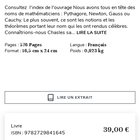
Consultez l'index de l'ouvrage Nous avons tous en tête des
noms de mathématiciens : Pythagore, Newton, Gauss ou
Cauchy. Le plus souvent, ce sont les notions et les
théorèmes portant leur nom qui les ont rendus célèbres.
Connaîtrions-nous Chasles sa...
LIRE LA SUITE
Pages :
576 Pages
Langue :
Français
Format :
16,5 cm x 24 cm
Poids :
0,923 kg
LIRE UN EXTRAIT
Livre
39,00 €
9782729841645
ISBN :