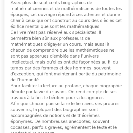
Avec plus de sept cents biographies de
mathématiciennes et de mathématiciens de toutes les
époques, cet ouvrage répond à ces attentes et donne
chair à ceux qui ont construit au cours des siècles cet
édifice mental que sont les mathématiques.
Ce livre n’est pas réservé aux spécialistes. Il
permettra bien sûr aux professeurs de
mathématiques d’égayer un cours, mais aussi à
chacun de comprendre que les mathématiques ne
sont pas apparues d’emblée dans l’univers
intellectuel, mais qu’elles ont été façonnées au fil du
temps par des femmes et des hommes, souvent
d’exception, qui font maintenant partie du patrimoine
de l’humanité.
Pour faciliter la lecture au profane, chaque biographie
débute par la vie du savant. On rend compte de ses
travaux à la fin : le béotien pourra les ignorer.
Afin que chacun puisse faire le lien avec ses propres
souvenirs, la plupart des biographies sont
accompagnées de notions et de théorèmes
éponymes. De nombreuses anecdotes, souvent
cocasses, parfois graves, agrémentent le texte et le