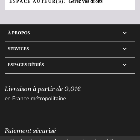
Gérez vos droits
ESPACE AUTEUR(S):

À PROPOS

SERVICES

ESPACES DÉDIÉS
Livraison à partir de 0,01€
en France métropolitaine
Paiement sécurisé