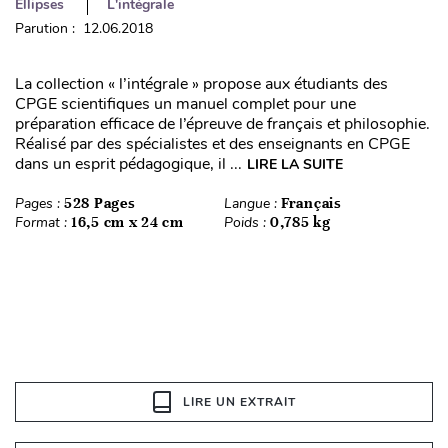
Ellipses
L'intégrale
Parution : 12.06.2018
La collection « l’intégrale » propose aux étudiants des
CPGE scientifiques un manuel complet pour une
préparation efficace de l’épreuve de français et philosophie.
Réalisé par des spécialistes et des enseignants en CPGE
dans un esprit pédagogique, il ...
LIRE LA SUITE
Pages :
528 Pages
Langue :
Français
Format :
16,5 cm x 24 cm
Poids :
0,785 kg
LIRE UN EXTRAIT