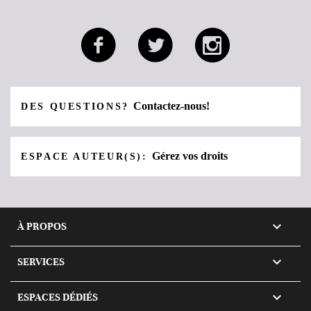
Contactez-nous!
DES QUESTIONS?
Gérez vos droits
ESPACE AUTEUR(S):

À PROPOS

SERVICES

ESPACES DÉDIÉS