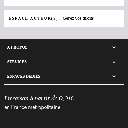
Gérez vos droits
ESPACE AUTEUR(S):

À PROPOS

SERVICES

ESPACES DÉDIÉS
Livraison à partir de 0,01€
en France métropolitaine