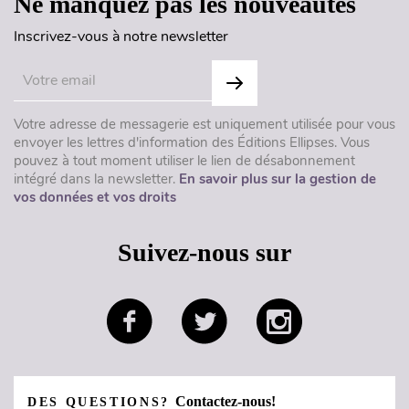
Ne manquez pas les nouveautés
Inscrivez-vous à notre newsletter
Votre adresse de messagerie est uniquement utilisée pour vous
envoyer les lettres d'information des Éditions Ellipses. Vous
pouvez à tout moment utiliser le lien de désabonnement
intégré dans la newsletter.
En savoir plus sur la gestion de
vos données et vos droits
Suivez-nous sur
Contactez-nous!
DES QUESTIONS?