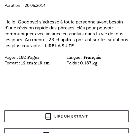
Parution : 20.05.2014
Hello! Goodbye! s’adresse à toute personne ayant besoin
d’une révision rapide des phrases-clés pour pouvoir
communiquer avec aisance en anglais dans la vie de tous
les jours. Au menu - 23 chapitres portant sur les situations
les plus courante...
LIRE LA SUITE
Pages :
192 Pages
Langue :
Français
Format :
12 cm x 19 cm
Poids :
0,187 kg
LIRE UN EXTRAIT