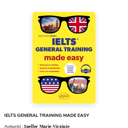
IELTS GENERAL TRAINING MADE EASY
Auteur(s) :
Speller Marie-Virginie