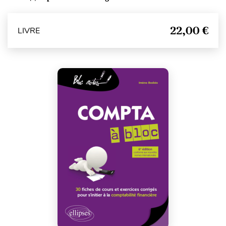
22,00 €
LIVRE