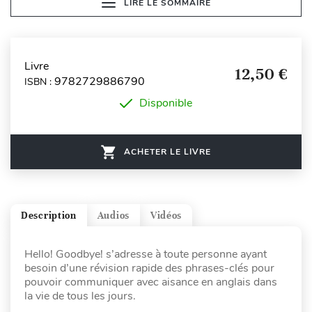
LIRE LE SOMMAIRE
Livre
12,50 €
9782729886790
ISBN :
Disponible
ACHETER LE LIVRE
Description
Audios
Vidéos
Hello! Goodbye! s’adresse à toute personne ayant
besoin d’une révision rapide des phrases-clés pour
pouvoir communiquer avec aisance en anglais dans
la vie de tous les jours.