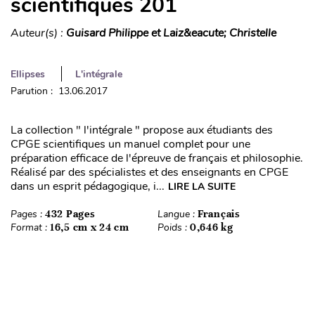
scientifiques 201
Auteur(s) :
Guisard Philippe et Laiz&eacute; Christelle
Ellipses
L'intégrale
Parution : 13.06.2017
La collection " l'intégrale " propose aux étudiants des
CPGE scientifiques un manuel complet pour une
préparation efficace de l'épreuve de français et philosophie.
Réalisé par des spécialistes et des enseignants en CPGE
dans un esprit pédagogique, i...
LIRE LA SUITE
Pages :
432 Pages
Langue :
Français
Format :
16,5 cm x 24 cm
Poids :
0,646 kg