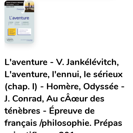
L'aventure - V. Jankélévitch,
L'aventure, l'ennui, le sérieux
(chap. I) - Homère, Odyssée -
J. Conrad, Au cÂœur des
ténèbres - Épreuve de
français /philosophie. Prépas