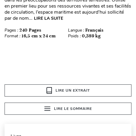
dans les préoccupations des territoires terrestres. Utilisé
en premier lieu pour ses ressources vivantes et ses facilités
de circulation, l’espace maritime est aujourd’hui sollicité
par de nom...
LIRE LA SUITE
Pages :
240 Pages
Langue :
Français
Format :
16,5 cm x 24 cm
Poids :
0,389 kg
LIRE UN EXTRAIT
LIRE LE SOMMAIRE