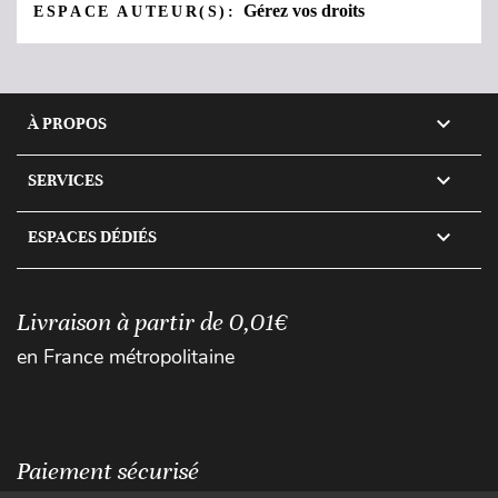
Gérez vos droits
ESPACE AUTEUR(S):

À PROPOS

SERVICES

ESPACES DÉDIÉS
Livraison à partir de 0,01€
en France métropolitaine
Paiement sécurisé