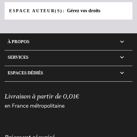
Gérez vos droits
ESPACE AUTEUR(S):

À PROPOS

SERVICES

ESPACES DÉDIÉS
Livraison à partir de 0,01€
en France métropolitaine