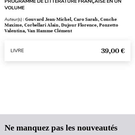
PROGRAMME DE LITTÉRATURE FRANÇAISE EN UN
VOLUME
Auteur(s) :
Gouvard Jean-Michel, Caro Sarah, Conche
Maxime, Corbellari Alain, Dujour Florence, Ponzetto
Valentina, Van Hamme Clément
39,00 €
LIVRE
Haut de page
Ne manquez pas les nouveautés