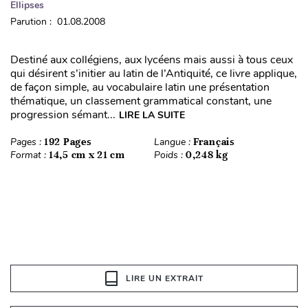
Ellipses
Parution : 01.08.2008
Destiné aux collégiens, aux lycéens mais aussi à tous ceux
qui désirent s’initier au latin de l’Antiquité, ce livre applique,
de façon simple, au vocabulaire latin une présentation
thématique, un classement grammatical constant, une
progression sémant...
LIRE LA SUITE
Pages :
192 Pages
Langue :
Français
Format :
14,5 cm x 21 cm
Poids :
0,248 kg
LIRE UN EXTRAIT