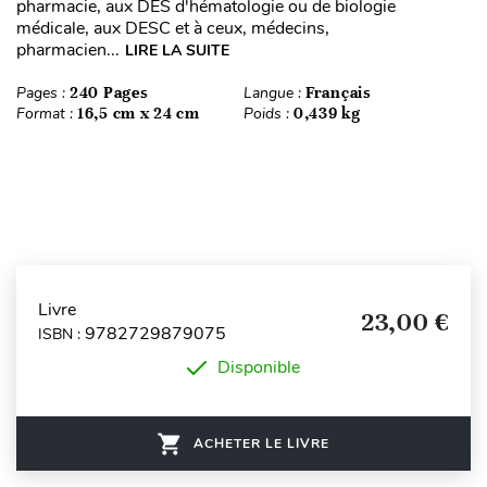
pharmacie, aux DES d'hématologie ou de biologie
médicale, aux DESC et à ceux, médecins,
pharmacien...
LIRE LA SUITE
Pages :
240 Pages
Langue :
Français
Format :
16,5 cm x 24 cm
Poids :
0,439 kg
Livre
23,00 €
9782729879075
ISBN :
Disponible
ACHETER LE LIVRE