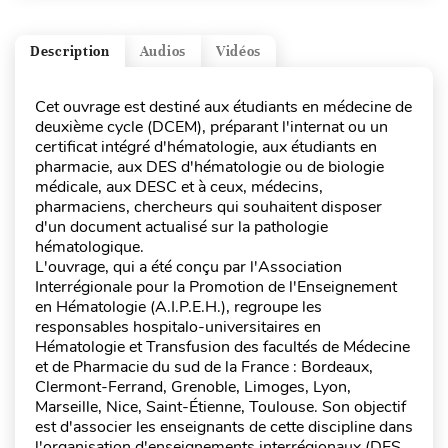
Description
Audios
Vidéos
Cet ouvrage est destiné aux étudiants en médecine de
deuxième cycle (DCEM), préparant l'internat ou un
certificat intégré d'hématologie, aux étudiants en
pharmacie, aux DES d'hématologie ou de biologie
médicale, aux DESC et à ceux, médecins,
pharmaciens, chercheurs qui souhaitent disposer
d'un document actualisé sur la pathologie
hématologique.
L'ouvrage, qui a été conçu par l'Association
Interrégionale pour la Promotion de l'Enseignement
en Hématologie (A.I.P.E.H.), regroupe les
responsables hospitalo-universitaires en
Hématologie et Transfusion des facultés de Médecine
et de Pharmacie du sud de la France : Bordeaux,
Clermont-Ferrand, Grenoble, Limoges, Lyon,
Marseille, Nice, Saint-Étienne, Toulouse. Son objectif
est d'associer les enseignants de cette discipline dans
l'organisation d'enseignements interrégionaux (DES,