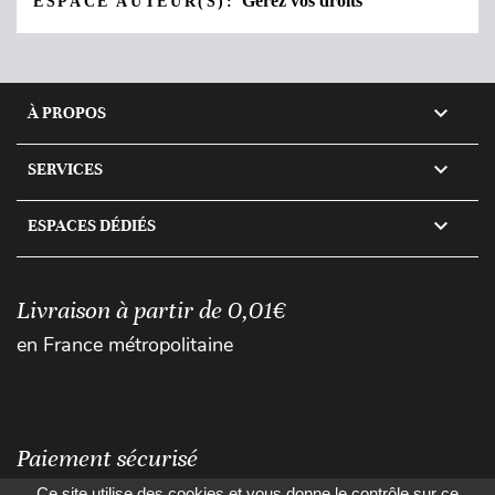
Gérez vos droits
ESPACE AUTEUR(S):

À PROPOS

SERVICES

ESPACES DÉDIÉS
Livraison à partir de 0,01€
en France métropolitaine
Paiement sécurisé
Ce site utilise des cookies et vous donne le contrôle sur ce