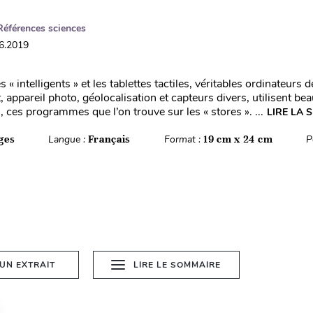
Références sciences
06.2019
 « intelligents » et les tablettes tactiles, véritables ordinateurs 
, appareil photo, géolocalisation et capteurs divers, utilisent b
, ces programmes que l’on trouve sur les « stores ». ...
LIRE LA 
ges
Langue :
Français
Format :
19 cm x 24 cm
P
 UN EXTRAIT
LIRE LE SOMMAIRE