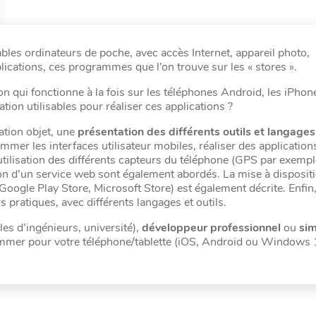
itables ordinateurs de poche, avec accès Internet, appareil photo,
plications, ces programmes que l’on trouve sur les « stores ».
ui fonctionne à la fois sur les téléphones Android, les iPhone
ion utilisables pour réaliser ces applications ?
tion objet, une
présentation des différents outils et langages
mmer les interfaces utilisateur mobiles, réaliser des application
tilisation des différents capteurs du téléphone (GPS par exemple
ion d’un service web sont également abordés. La mise à disposit
Google Play Store, Microsoft Store) est également décrite. Enfin,
s pratiques, avec différents langages et outils.
es d’ingénieurs, université),
développeur professionnel
ou
si
rammer pour votre téléphone/tablette (iOS, Android ou Windows 