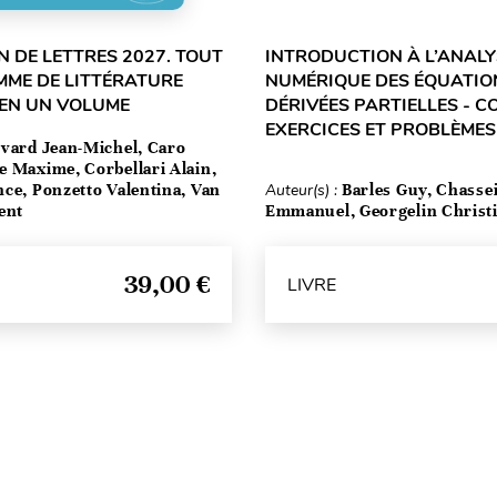
 DE LETTRES 2027. TOUT
INTRODUCTION À L’ANALY
MME DE LITTÉRATURE
NUMÉRIQUE DES ÉQUATIO
 EN UN VOLUME
DÉRIVÉES PARTIELLES - C
EXERCICES ET PROBLÈMES
vard Jean-Michel, Caro
e Maxime, Corbellari Alain,
ce, Ponzetto Valentina, Van
Auteur(s) :
Barles Guy, Chasse
ent
Emmanuel, Georgelin Christ
39,00 €
LIVRE
Haut de page