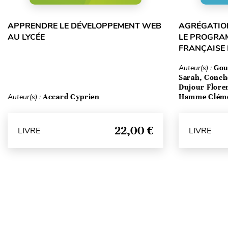
APPRENDRE LE DÉVELOPPEMENT WEB
AGRÉGATION
AU LYCÉE
LE PROGRA
FRANÇAISE
Auteur(s) :
Gou
Sarah, Conch
Dujour Floren
Auteur(s) :
Accard Cyprien
Hamme Clém
22,00 €
LIVRE
LIVRE