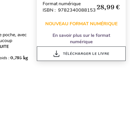
Format numérique
28,99 €
ISBN : 9782340088153
NOUVEAU FORMAT NUMÉRIQUE
de poche, avec
En savoir plus sur le format
eaucoup
numérique
SUITE
TÉLÉCHARGER LE LIVRE
oids :
0,795 kg