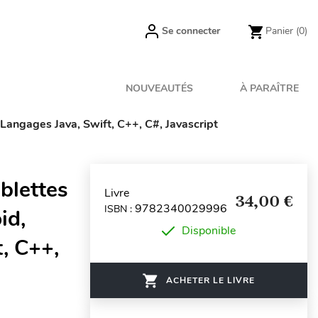
Se connecter
Panier
(0)
NOUVEAUTÉS
À PARAÎTRE
Langages Java, Swift, C++, C#, Javascript
blettes
Livre
34,00 €
9782340029996
ISBN :
id,
Disponible
, C++,
ACHETER LE LIVRE