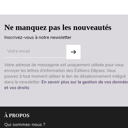
Ne manquez pas les nouveautés
Inscrivez-vous à notre newsletter
Votre adresse de messagerie est uniquement utilisée pour vous
envoyer les lettres d'information des Éditions Ellipses. Vous
pouvez à tout moment utiliser le lien de désabonnement intégré
dans la newsletter.
En savoir plus sur la gestion de vos donnée
et vos droits
À PROPOS
Qui sommes-nous ?