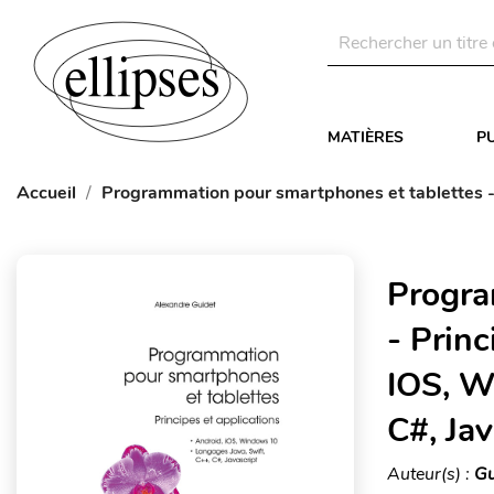
MATIÈRES
P
Accueil
Programmation pour smartphones et tablettes - 
Progra
- Princ
IOS, W
C#, Jav
Auteur(s) :
Gu