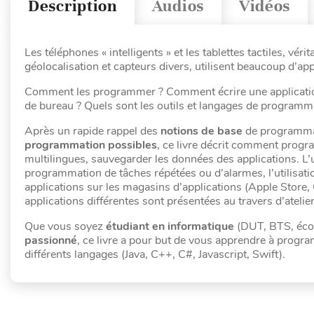
Description
Audios
Vidéos
Les téléphones « intelligents » et les tablettes tactiles, vér
géolocalisation et capteurs divers, utilisent beaucoup d’ap
Comment les programmer ? Comment écrire une application q
de bureau ? Quels sont les outils et langages de programmat
Après un rapide rappel des
notions de base
de programma
programmation possibles
, ce livre décrit comment progra
multilingues, sauvegarder les données des applications. L’u
programmation de tâches répétées ou d’alarmes, l’utilisat
applications sur les magasins d’applications (Apple Store, 
applications différentes sont présentées au travers d’atelier
Que vous soyez
étudiant en informatique
(DUT, BTS, écol
passionné
, ce livre a pour but de vous apprendre à prog
différents langages (Java, C++, C#, Javascript, Swift).