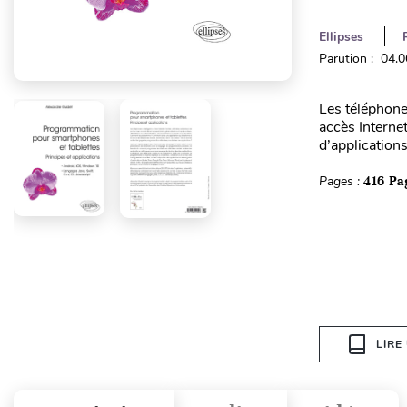
Ellipses
Parution : 04.
Les téléphones
accès Internet
d’applications
Pages :
416 Pa
LIRE