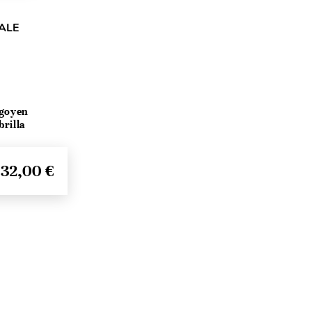
ALE
igoyen
rilla
32,00 €