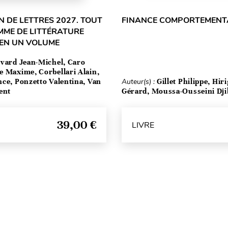
 DE LETTRES 2027. TOUT
FINANCE COMPORTEMENT
MME DE LITTÉRATURE
 EN UN VOLUME
vard Jean-Michel, Caro
e Maxime, Corbellari Alain,
ce, Ponzetto Valentina, Van
Auteur(s) :
Gillet Philippe, Hir
ent
Gérard, Moussa-Ousseini Djib
39,00 €
LIVRE
Haut de page