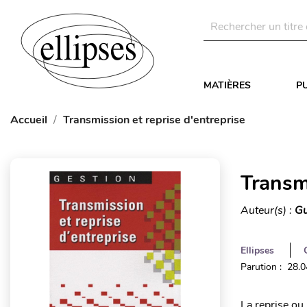
MATIÈRES
P
Accueil
Transmission et reprise d'entreprise
Transmi
Auteur(s) :
Gu
Ellipses
Parution : 28.
La reprise ou