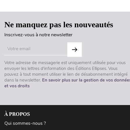
Ne manquez pas les nouveautés
Inscrivez-vous à notre newsletter
Votre adresse de messagerie est uniquement utilisée pour vous
envoyer les lettres d'information des Éditions Ellipses. Vous
pouvez à tout moment utiliser le lien de désabonnement intégré
dans la newsletter.
En savoir plus sur la gestion de vos donnée
et vos droits
À PROPOS
Qui sommes-nous ?