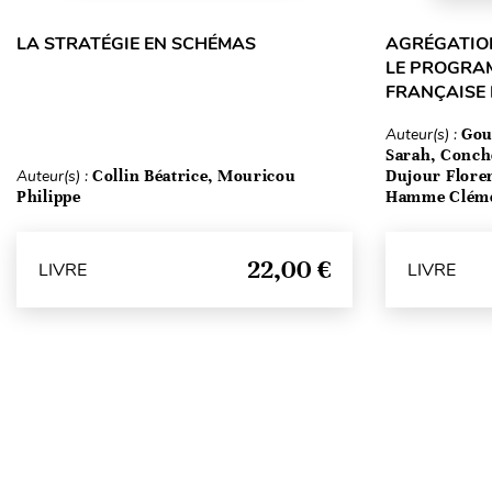
LA STRATÉGIE EN SCHÉMAS
AGRÉGATION
LE PROGRA
FRANÇAISE
Auteur(s) :
Gou
Sarah, Conch
Auteur(s) :
Collin Béatrice, Mouricou
Dujour Floren
Philippe
Hamme Clém
22,00 €
LIVRE
LIVRE