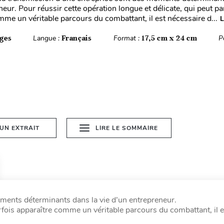
eur. Pour réussir cette opération longue et délicate, qui peut pa
mme un véritable parcours du combattant, il est nécessaire d...
L
ges
Langue :
Français
Format :
17,5 cm x 24 cm
P
 UN EXTRAIT
LIRE LE SOMMAIRE
oments déterminants dans la vie d’un entrepreneur.
arfois apparaître comme un véritable parcours du combattant, il e