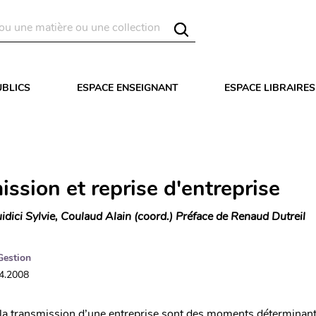
UBLICS
ESPACE ENSEIGNANT
ESPACE LIBRAIRES
ssion et reprise d'entreprise
idici Sylvie, Coulaud Alain (coord.) Préface de Renaud Dutreil
Gestion
04.2008
 la transmission d’une entreprise sont des moments déterminant