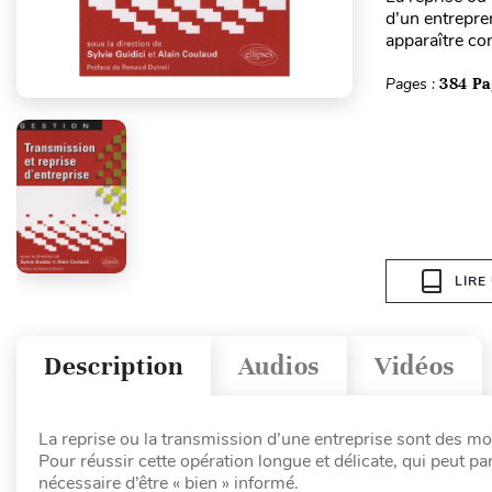
d’un entrepren
apparaître co
Pages :
384 Pa
LIRE
Description
Audios
Vidéos
La reprise ou la transmission d’une entreprise sont des m
Pour réussir cette opération longue et délicate, qui peut p
nécessaire d’être « bien » informé.