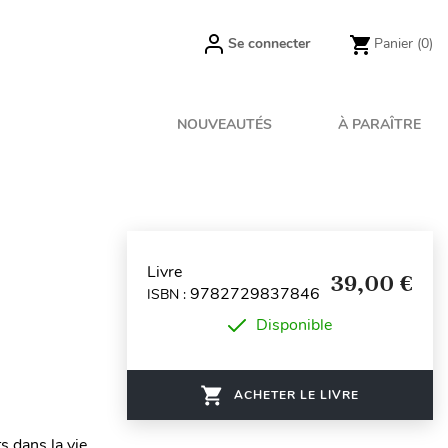
Se connecter
Panier
(0)
NOUVEAUTÉS
À PARAÎTRE
Livre
39,00 €
9782729837846
ISBN :
Disponible
ACHETER LE LIVRE
s dans la vie