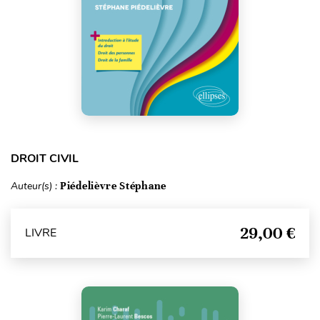
DROIT CIVIL
Auteur(s) :
Piédelièvre Stéphane
29,00 €
LIVRE