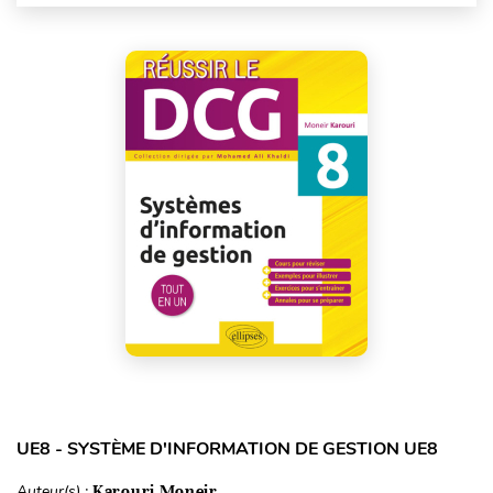
UE8 - SYSTÈME D'INFORMATION DE GESTION UE8
Auteur(s) :
Karouri Moneir