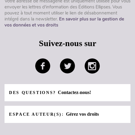
Votre adresse de messagerie est uniquement utilisée pour vous
envoyer les lettres d'information des Éditions Ellipses. Vous
pouvez à tout moment utiliser le lien de désabonnement
intégré dans la newsletter.
En savoir plus sur la gestion de
vos données et vos droits
Suivez-nous sur
Contactez-nous!
DES QUESTIONS?
Gérez vos droits
ESPACE AUTEUR(S):