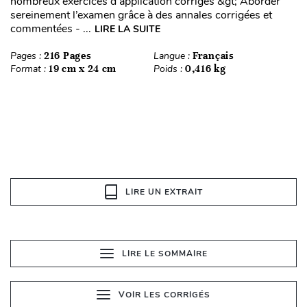
nombreux exercices d’application corrigés &gt; Aborder
sereinement l’examen grâce à des annales corrigées et
commentées - ...
LIRE LA SUITE
Pages :
216 Pages
Langue :
Français
Format :
19 cm x 24 cm
Poids :
0,416 kg
LIRE UN EXTRAIT
LIRE LE SOMMAIRE
VOIR LES CORRIGÉS