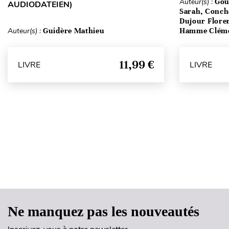
Auteur(s) :
Gou
AUDIODATEIEN)
Sarah, Conch
Dujour Floren
Auteur(s) :
Guidère Mathieu
Hamme Clém
11,99 €
LIVRE
LIVRE
Ne manquez pas les nouveautés