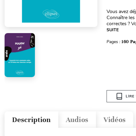
Vous avez déj
Connaître les
correctes ? Vo
SUITE
Pages :
160 Pa
LIRE
Description
Audios
Vidéos