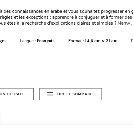
à des connaissances en arabe et vous souhaitez progresser en
 règles et les exceptions ; apprendre à conjuguer et à former de
us êtes à la recherche d’explications claires et simples ? Nahw ..
ges
Langue :
Français
Format :
14,5 cm x 21 cm
P
 UN EXTRAIT
LIRE LE SOMMAIRE