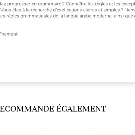
ez progresser en grammaire ? Connaître les règles et les except
ous êtes à la recherche d’explications claires et simples ? Nahw
 des règles grammaticales de la langue arabe moderne, ainsi que
raînement
 RECOMMANDE ÉGALEMENT