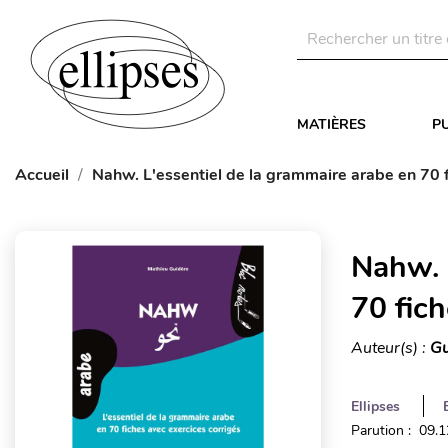
MATIÈRES
P
Accueil
Nahw. L'essentiel de la grammaire arabe en 70 f
Nahw. 
70 fich
Auteur(s) :
Gu
Ellipses
Parution : 09.