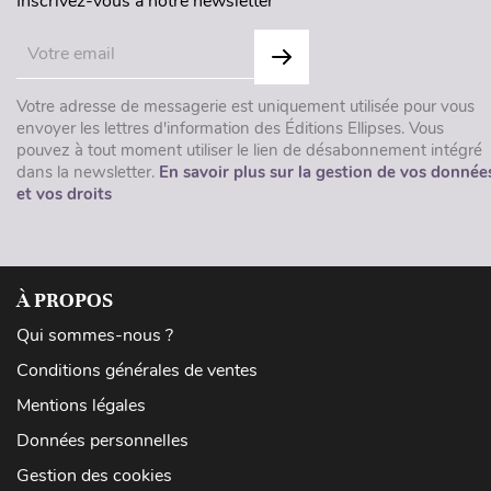
Inscrivez-vous à notre newsletter
Votre adresse de messagerie est uniquement utilisée pour vous
envoyer les lettres d'information des Éditions Ellipses. Vous
pouvez à tout moment utiliser le lien de désabonnement intégré
dans la newsletter.
En savoir plus sur la gestion de vos donnée
et vos droits
À PROPOS
Qui sommes-nous ?
Conditions générales de ventes
Mentions légales
Données personnelles
Gestion des cookies